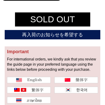
セイコー
SOLD OUT
再入荷のお知らせを希望する
ヴァシュロン
チューダー
パネライ
コンスタンタン
Important
For international orders, we kindly ask that you review
the guide page in your preferred language using the
商品の状態から探す
links below before proceeding with your purchase.
新品
未使用品
中古品
アンティーク品
WEB限定品
SALE