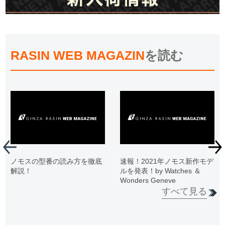
RASIN WEB MAGAZIN
を読む
ノモスの型番の読み方を徹底
速報！2021年ノモス新作モデ
解説！
ルを発表！by Watches ＆
Wonders Geneve
すべて見る