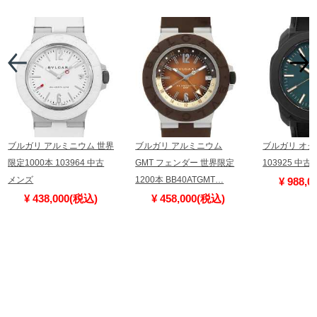
ブルガリ アルミニウム 世界
ブルガリ アルミニウム
ブルガリ オク
限定1000本 103964 中古
GMT フェンダー 世界限定
103925 中古
メンズ
1200本 BB40ATGMT…
¥ 988,
¥ 438,000(税込)
¥ 458,000(税込)