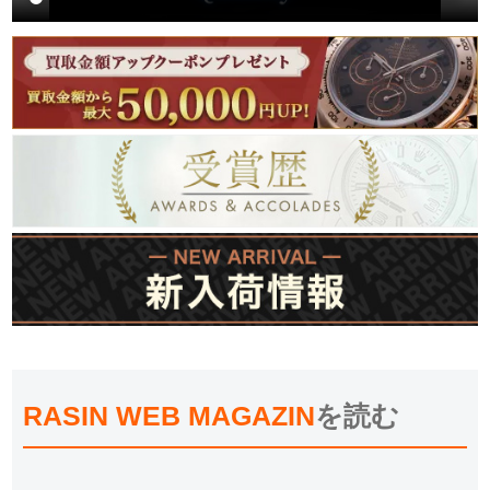
RASIN WEB MAGAZIN
を読む