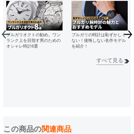
ブルガリオクトの勧め。ワン
ブルガリの時計は恥ずかしく
ランク上を目指す男のための
ない！後悔しない名作モデル
オシャレ時計8選
を紹介！
すべて見る
この商品の
関連商品