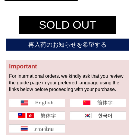
セイコー
SOLD OUT
再入荷のお知らせを希望する
ヴァシュロン
チューダー
パネライ
コンスタンタン
Important
For international orders, we kindly ask that you review
the guide page in your preferred language using the
商品の状態から探す
links below before proceeding with your purchase.
新品
未使用品
中古品
アンティーク品
WEB限定品
SALE