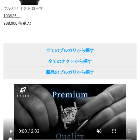
ブルガリ オクト ローマ
繁體中文
한국어
103925…
988,000円(税込)
ภาษาไทย
全てのブルガリから探す
全てのオクトから探す
新品のブルガリから探す