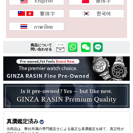
複数条件で商品を絞り込む
詳細検索はこちら
商品について
メール
問い合わせる
ご利用ガイド
GINZA RASINのプレミアムクオリティについて
送料・お支払方法
ショッピングローンの流れ
よくある質問
真贋鑑定済み
お問い合わせ
当商品は、弊社所属の専門鑑定士による厳正な真贋鑑定を経て、真正性が