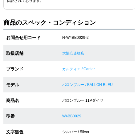
保証されております。
ショップサービス
商品のスペック・コンディション
保証・アフターサービス
お問合せ用コード
N-W4BB0029-2
ラッピングサービス
取扱店舗
大阪心斎橋店
腕時計サイズ調整サービス
ブランド
カルティエ / Cartier
店舗受け取りサービス
モデル
バロンブルー / BALLON BLEU
店舗取り寄せサービス
商品名
バロンブルー 11Pダイヤ
買取・下取りをご希望の方
型番
W4BB0029
文字盤色
買取・下取りはこちら
シルバー / Silver