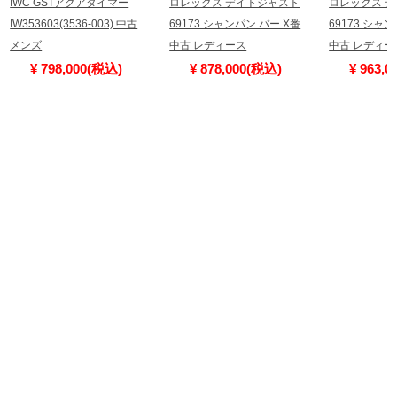
IWC GSTアクアタイマー
ロレックス デイトジャスト
ロレックス 
IW353603(3536-003) 中古
69173 シャンパン バー X番
69173 シャ
メンズ
中古 レディース
中古 レディー
¥ 798,000(税込)
¥ 878,000(税込)
¥ 963,