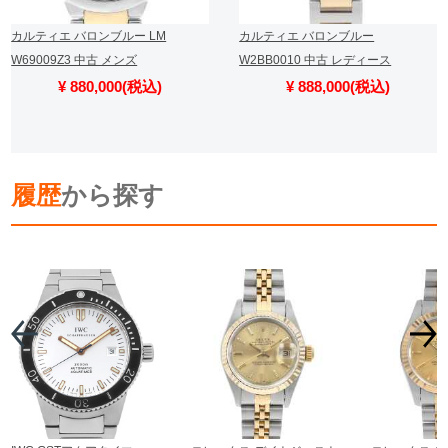
カルティエ バロンブルー LM
カルティエ バロンブルー
W69009Z3 中古 メンズ
W2BB0010 中古 レディース
¥ 880,000(税込)
¥ 888,000(税込)
履歴
から探す