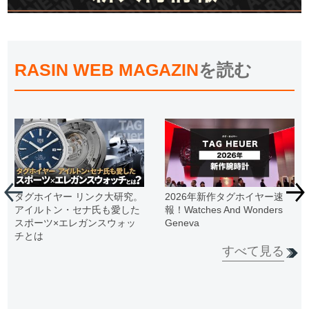
RASIN WEB MAGAZIN
を読む
タグホイヤー リンク大研究。
2026年新作タグホイヤー速
アイルトン・セナ氏も愛した
報！Watches And Wonders
スポーツ×エレガンスウォッ
Geneva
チとは
すべて見る