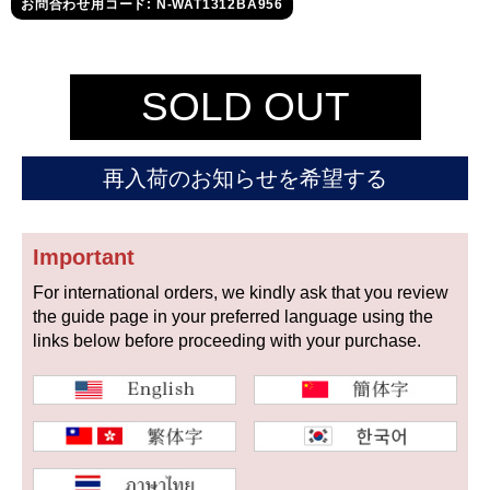
セイコー
お問合わせ用コード: N-WAT1312BA956
SOLD OUT
再入荷のお知らせを希望する
ヴァシュロン
チューダー
パネライ
コンスタンタン
Important
For international orders, we kindly ask that you review
商品の状態から探す
the guide page in your preferred language using the
links below before proceeding with your purchase.
新品
未使用品
中古品
アンティーク品
WEB限定品
SALE