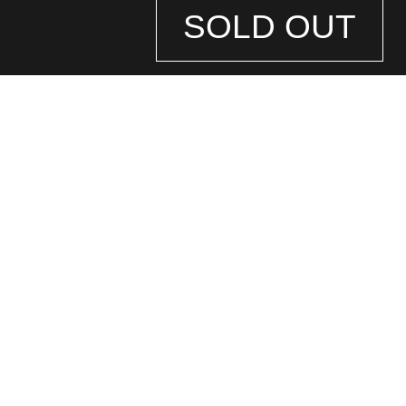
SOLD OUT
STORE
INFORMATION
店舗情報
銀座中央通り店
(ロレックス専門店)