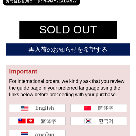
セイコー
お問合わせ用コード: N-WAY21ABA927
SOLD OUT
再入荷のお知らせを希望する
ヴァシュロン
チューダー
パネライ
コンスタンタン
Important
For international orders, we kindly ask that you review
商品の状態から探す
the guide page in your preferred language using the
links below before proceeding with your purchase.
新品
未使用品
中古品
アンティーク品
WEB限定品
SALE