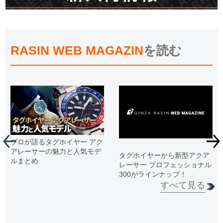
RASIN WEB MAGAZIN
を読む
プロが語るタグホイヤー アク
アレーサーの魅力と人気モデ
タグホイヤーから新型アクア
ルまとめ
レーサー プロフェッショナル
300がラインナップ！
すべて見る