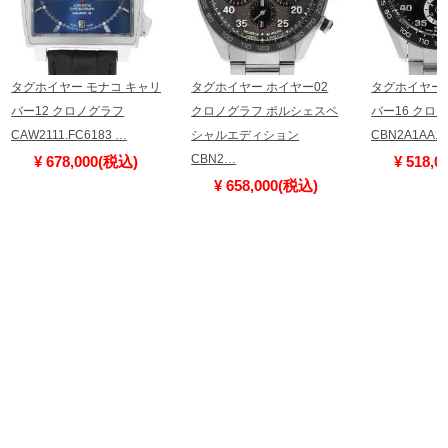
タグホイヤー モナコ キャリ
タグホイヤー ホイヤー02
タグホイヤー 
バー12 クロノグラフ
クロノグラフ ポルシェスペ
バー16 クロ
CAW2111.FC6183 …
シャルエディション
CBN2A1AA.
CBN2…
¥ 678,000(税込)
¥ 518,
¥ 658,000(税込)