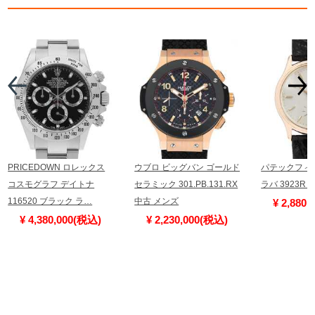
PRICEDOWN ロレックス
ウブロ ビッグバン ゴールド
パテックフィ
コスモグラフ デイトナ
セラミック 301.PB.131.RX
ラバ 3923R
116520 ブラック ラ…
中古 メンズ
¥ 2,880
¥ 4,380,000(税込)
¥ 2,230,000(税込)