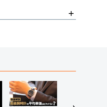
一モデルの画像を使用し掲載致しております。
がございますのでご了承下さいませ。
ジがなされる場合がございますが、在庫品の仕様で販
承の程お願いいたします。
ましては現品を撮影しております。
、実際の商品と色目が異なる場合がございます。
きましては、プライバシーの関係上WEBへの掲載を控
てもお答えできません。
す為、サイトでのご注文と店頭処理との時間差で在庫
る場合にも、事前に在庫の確認をお電話かメールにて
いいたします。
合、外装および内部機械に代替部品を使用している場
っております。