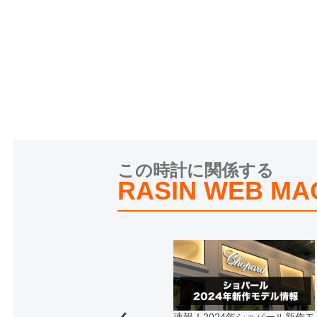
この時計に関係する
RASIN WEB MA
速報！2024年ショパール新作モ