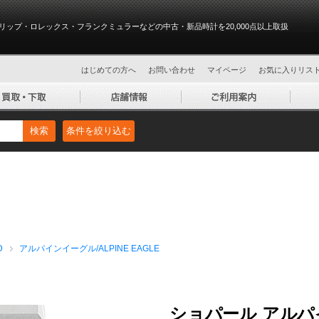
リップ・ロレックス・フランクミュラーなどの中古・新品時計を20,000点以上取扱
はじめての方へ
お問い合わせ
マイページ
お気に入りリス
検索
条件を絞り込む
D
アルパインイーグル/ALPINE EAGLE
ショパール アルパイ