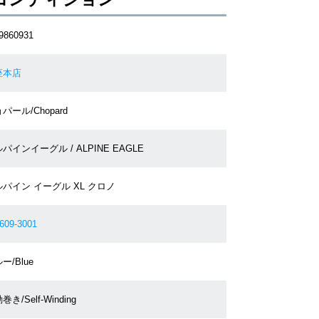
9860931
座本店
パール/Chopard
パインイーグル / ALPINE EAGLE
パイン イーグル XL クロノ
609-3001
ー/Blue
巻き/Self-Winding