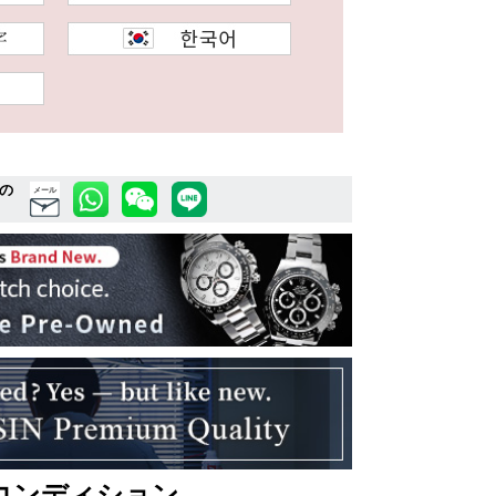
の
メール
コンディション