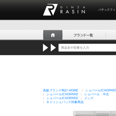
パテックフィ
GINZA RASIN
高級ブランド時計-HOME
ショパール/CHOPAR
ショパール/CHOPARD
ショパール 中古
ショパール/CHOPARD
メンズ
キャッシュバック対象商品