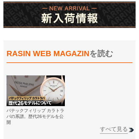
RASIN WEB MAGAZIN
を読む
パテックフィリップ カラトラ
バの系譜。歴代26モデルを公
開
すべて見る