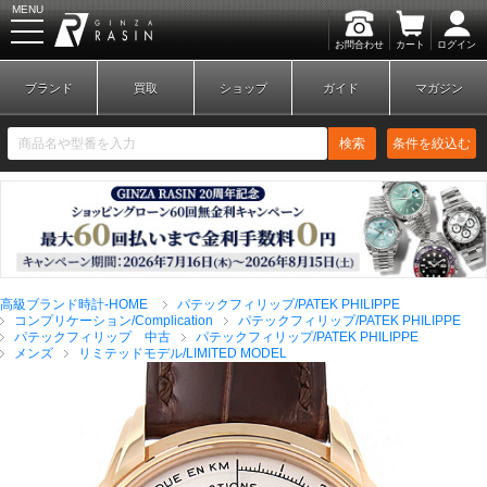
MENU
お問合わせ
カート
ログイン
GINZA RASIN
ブランド
買取
ショップ
ガイド
マガジン
検索
条件を絞込む
新規会員登録
ログイン
高級ブランド時計-HOME
パテックフィリップ/PATEK PHILIPPE
ブランドから探す
コンプリケーション/Complication
パテックフィリップ/PATEK PHILIPPE
パテックフィリップ 中古
パテックフィリップ/PATEK PHILIPPE
メンズ
リミテッドモデル/LIMITED MODEL