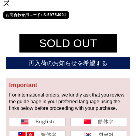
セイコー
ズ
お問合わせ用コード: S-5975J001
SOLD OUT
ヴァシュロン
チューダー
パネライ
再入荷のお知らせを希望する
コンスタンタン
Important
商品の状態から探す
For international orders, we kindly ask that you review
the guide page in your preferred language using the
新品
未使用品
links below before proceeding with your purchase.
中古品
アンティーク品
WEB限定品
SALE