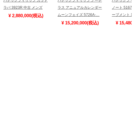
パテックフィリップ カラト
パテックフィリップ ノーチ
パテックフィ
ラバ 3923R 中古 メンズ
ラス アニュアルカレンダー
ノート 5167A
ムーンフェイズ 5726A-…
ーブメント 
¥ 2,880,000(税込)
¥ 15,200,000(税込)
¥ 15,480