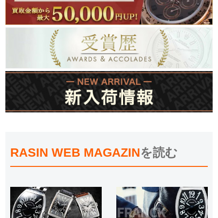
RASIN WEB MAGAZIN
を読む