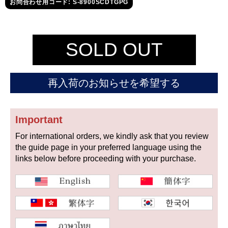
セイコー
お問合わせ用コード: S-8900SCDTGPG
SOLD OUT
再入荷のお知らせを希望する
ヴァシュロン
チューダー
パネライ
コンスタンタン
Important
For international orders, we kindly ask that you review
商品の状態から探す
the guide page in your preferred language using the
links below before proceeding with your purchase.
新品
未使用品
中古品
アンティーク品
WEB限定品
SALE