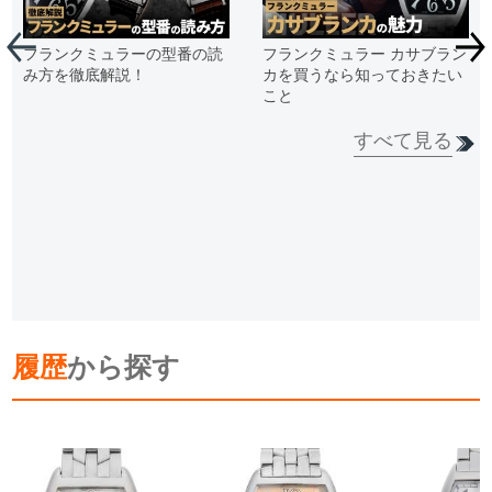
フランクミュラーの型番の読
フランクミュラー カサブラン
み方を徹底解説！
カを買うなら知っておきたい
こと
すべて見る
履歴
から探す