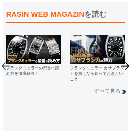
RASIN WEB MAGAZIN
を読む
フランクミュラーの型番の読
フランクミュラー カサブラン
み方を徹底解説！
カを買うなら知っておきたい
こと
すべて見る