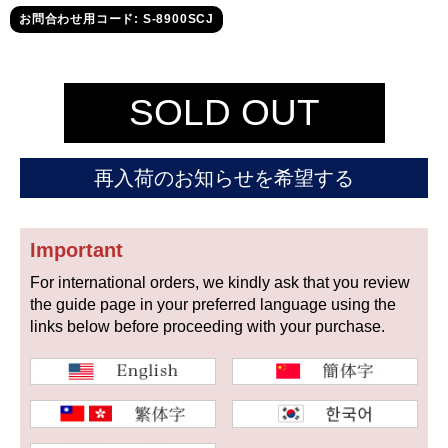
セイコー
お問合わせ用コード: S-8900SCJ
SOLD OUT
再入荷のお知らせを希望する
ヴァシュロン
チューダー
パネライ
コンスタンタン
Important
For international orders, we kindly ask that you review
商品の状態から探す
the guide page in your preferred language using the
links below before proceeding with your purchase.
新品
未使用品
中古品
アンティーク品
WEB限定品
SALE