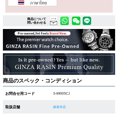
複数条件で商品を絞り込む
商品について
メール
問い合わせる
詳細検索はこちら
ご利用ガイド
GINZA RASINのプレミアムクオリティについて
送料・お支払方法
商品のスペック・コンディション
ショッピングローンの流れ
お問合せ用コード
S-8900SCJ
よくある質問
取扱店舗
銀座本店
お問い合わせ