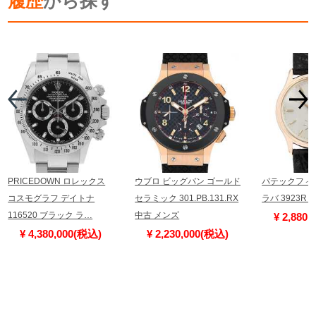
履歴
から探す
PRICEDOWN ロレックス
ウブロ ビッグバン ゴールド
パテックフィ
コスモグラフ デイトナ
セラミック 301.PB.131.RX
ラバ 3923R
116520 ブラック ラ…
中古 メンズ
¥ 2,880
¥ 4,380,000(税込)
¥ 2,230,000(税込)