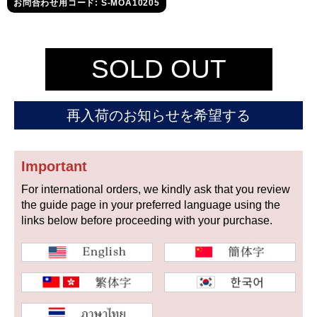
セイコー
お問合わせ用コード: S-MOA10205
SOLD OUT
再入荷のお知らせを希望する
ヴァシュロン
チューダー
パネライ
コンスタンタン
Important
For international orders, we kindly ask that you review
商品の状態から探す
the guide page in your preferred language using the
links below before proceeding with your purchase.
新品
未使用品
中古品
アンティーク品
WEB限定品
SALE