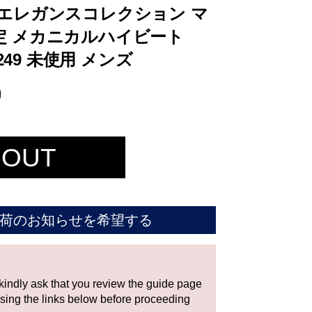
エレガンスコレクション マ
定 メカニカルハイビート
249 未使用 メンズ
 OUT
荷のお知らせを希望する
 kindly ask that you review the guide page
using the links below before proceeding