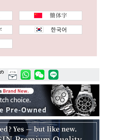
の
メール