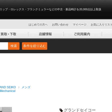
リップ・ロレックス・フランクミュラーなどの中古・新品時計を20,000点以上取扱
はじめての方へ
お問い合わせ
マイページ
お気に入りリス
検索
条件を絞り込む
D SEIKO
メンズ
chanical
グランドセイコー