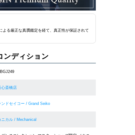
による厳正な真贋鑑定を経て、真正性が保証されて
コンディション
SBGJ249
阪心斎橋店
ンドセイコー / Grand Seiko
ニカル / Mechanical