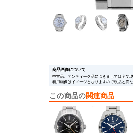
商品画像について
中古品、アンティーク品につきましては全て
着用画像はイメージとなりますので現品と異
この商品の
関連商品