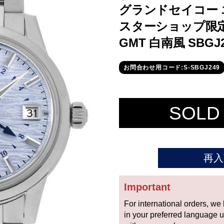
グランドセイコー 
スターショップ限
GMT 白南風 SBGJ
お問合わせ用コード:S-SBGJ249
SOLD
再入
Important
For international orders, we
in your preferred language 