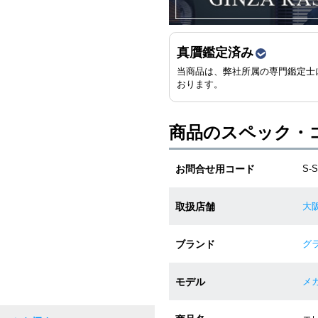
真贋鑑定済み
当商品は、弊社所属の専門鑑定士
おります。
商品のスペック・
お問合せ用コード
S-
取扱店舗
大
ブランド
グラ
モデル
メカ