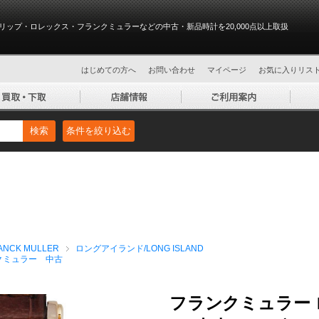
リップ・ロレックス・フランクミュラーなどの中古・新品時計を20,000点以上取扱
はじめての方へ
お問い合わせ
マイページ
お気に入りリス
検索
条件を絞り込む
NCK MULLER
ロングアイランド/LONG ISLAND
クミュラー 中古
フランクミュラー ロ