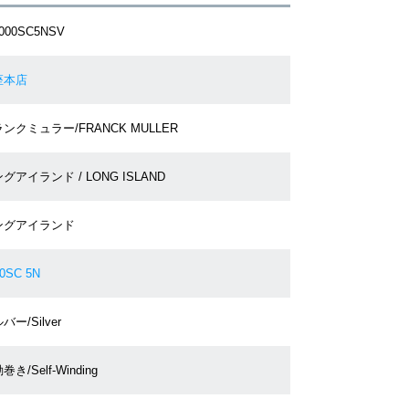
1000SC5NSV
座本店
ンクミュラー/FRANCK MULLER
グアイランド / LONG ISLAND
ングアイランド
0SC 5N
バー/Silver
巻き/Self-Winding