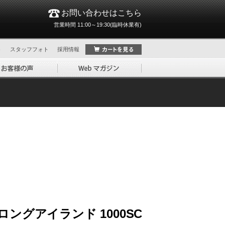
お問い合わせはこちら
営業時間 11:00～19:30(臨時休業有)
ト
スタッフフォト
採用情報
ングアイランド 1000SC