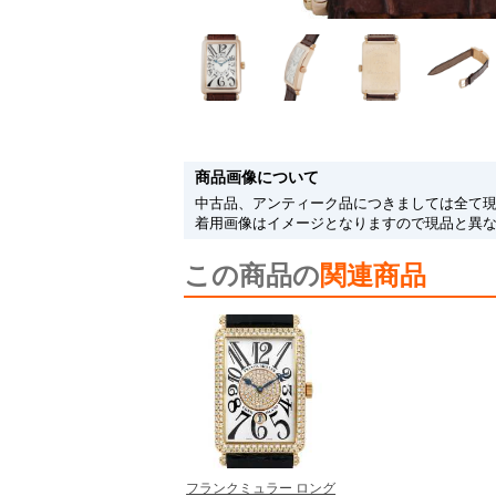
商品画像について
中古品、アンティーク品につきましては全て
着用画像はイメージとなりますので現品と異
この商品の
関連商品
フランクミュラー ロング