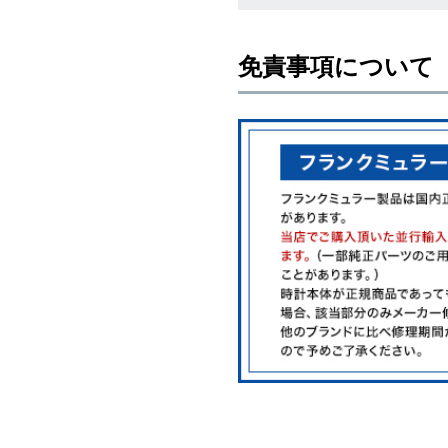
免責事項について
※新品・未使用品の商品画像は、同
メーカー保護シールの有無に個体差
また、メーカーにてマイナーチェン
売させていただきますので予めご了
尚、中古品、アンティーク品につき
※光の加減やモニターの設定により
※シリアルナンバーや限定番号につ
えております。
またお電話でお問い合わせ頂きまし
※当店では店頭販売も行っておりま
切れになる場合がございます。
予めご了承くださいませ。
また、ご来店にてご購入を希望され
お問い合わせいただけますようお願
※アンティーク品やユーズド品の場
合がございます。