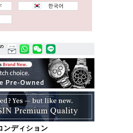
の
メール
コンディション