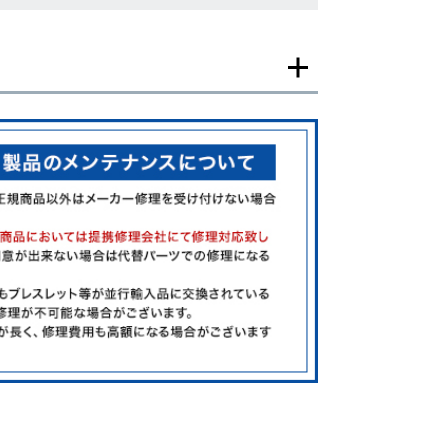
一モデルの画像を使用し掲載致しております。
がございますのでご了承下さいませ。
ジがなされる場合がございますが、在庫品の仕様で販
承の程お願いいたします。
ましては現品を撮影しております。
、実際の商品と色目が異なる場合がございます。
きましては、プライバシーの関係上WEBへの掲載を控
てもお答えできません。
す為、サイトでのご注文と店頭処理との時間差で在庫
る場合にも、事前に在庫の確認をお電話かメールにて
いいたします。
合、外装および内部機械に代替部品を使用している場