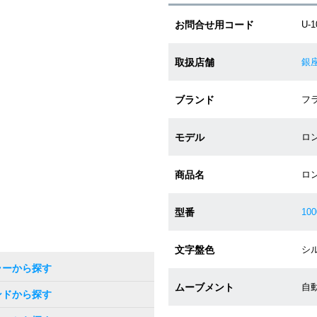
お問合せ用コード
U-
取扱店舗
銀
ブランド
フラ
モデル
ロン
商品名
ロ
型番
100
文字盤色
シル
ラーから探す
ムーブメント
自動
ンドから探す