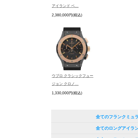
アイランド ベ…
2,380,000円(税込)
ウブロ クラシックフュー
ジョン クロノ…
1,330,000円(税込)
全てのフランクミュ
全てのロングアイラ