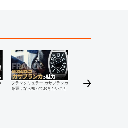
っております。
すのでご了承くださいませ。
み
フランクミュラー カサブランカ
を買うなら知っておきたいこと
フランクミュラーの並行輸
品・中古品の「修理」はど
ける？