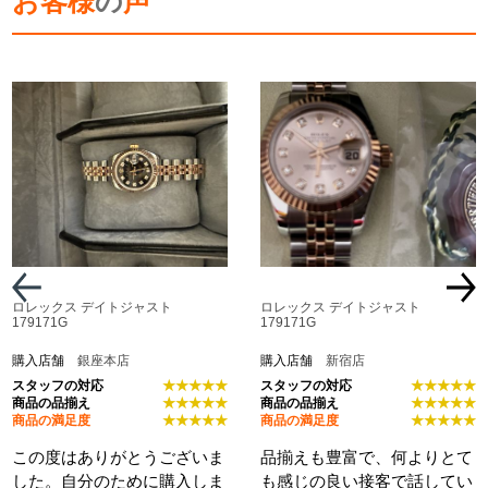
お客様
の
声
ロレックス デイトジャスト
ロレックス デイトジャスト
179171G
179171G
購入店舗
銀座本店
購入店舗
新宿店
スタッフの対応
★★★★★
スタッフの対応
★★★★★
商品の品揃え
★★★★★
商品の品揃え
★★★★★
商品の満足度
★★★★★
商品の満足度
★★★★★
この度はありがとうございま
品揃えも豊富で、何よりとて
した。自分のために購入しま
も感じの良い接客で話してい