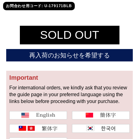
セイコー
お問合わせ用コード: U-179171BLB
SOLD OUT
再入荷のお知らせを希望する
ヴァシュロン
チューダー
パネライ
コンスタンタン
Important
For international orders, we kindly ask that you review
商品の状態から探す
the guide page in your preferred language using the
links below before proceeding with your purchase.
新品
未使用品
中古品
アンティーク品
WEB限定品
SALE