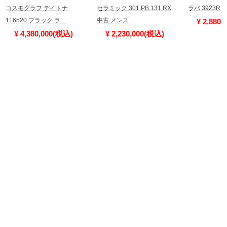
コスモグラフ デイトナ
セラミック 301.PB.131.RX
ラバ 3923R
116520 ブラック ラ…
中古 メンズ
¥ 2,880
¥ 4,380,000(税込)
¥ 2,230,000(税込)