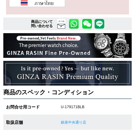
複数条件で商品を絞り込む
商品について
メール
問い合わせる
詳細検索はこちら
ご利用ガイド
GINZA RASINのプレミアムクオリティについて
送料・お支払方法
商品のスペック・コンディション
ショッピングローンの流れ
お問合せ用コード
U-179171BLB
よくある質問
取扱店舗
銀座中央通り店
お問い合わせ