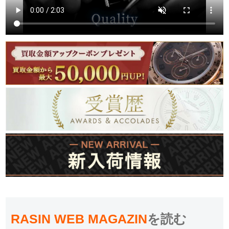
RASIN WEB MAGAZIN
を読む