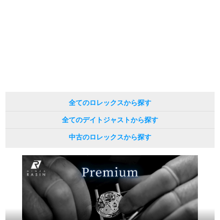
※アンティーク品やユーズド品の場合、外装および内部機械に代替部品を使用
している場合がございます。
繁體中文
한국어
※表示の定価は、入荷時の価格となっております。
現在の定価と異なる場合がございますのでご了承くださいませ。
ภาษาไทย
全てのロレックスから探す
全てのデイトジャストから探す
中古のロレックスから探す