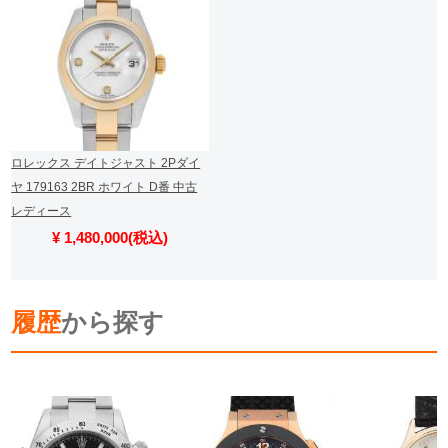
ロレックス デイトジャスト 2Pダイ
ヤ 179163 2BR ホワイト D番 中古
レディース
¥ 1,480,000(税込)
履歴
から探す