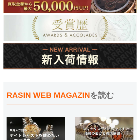
RASIN WEB MAGAZIN
を読む