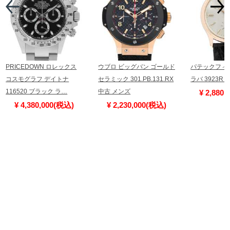
PRICEDOWN ロレックス
ウブロ ビッグバン ゴールド
パテックフィ
コスモグラフ デイトナ
セラミック 301.PB.131.RX
ラバ 3923R
116520 ブラック ラ…
中古 メンズ
¥ 2,880
¥ 4,380,000(税込)
¥ 2,230,000(税込)