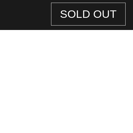
SOLD OUT
STORE
INFORMATION
店舗情報
銀座中央通り店
(ロレックス専門店)