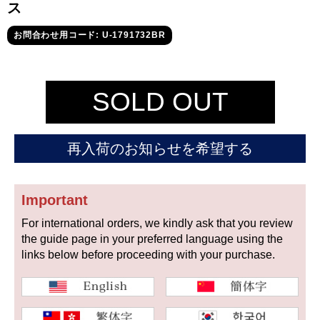
セイコー
ス
お問合わせ用コード: U-1791732BR
SOLD OUT
ヴァシュロン
チューダー
パネライ
再入荷のお知らせを希望する
コンスタンタン
Important
商品の状態から探す
For international orders, we kindly ask that you review
the guide page in your preferred language using the
新品
未使用品
links below before proceeding with your purchase.
中古品
アンティーク品
WEB限定品
SALE