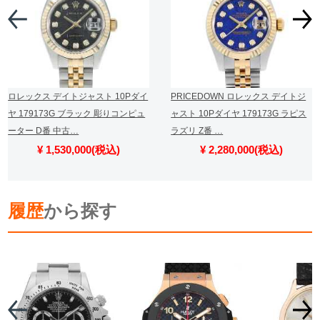
ロレックス デイトジャスト 10Pダイ
PRICEDOWN ロレックス デイトジ
ヤ 179173G ブラック 彫りコンピュ
ャスト 10Pダイヤ 179173G ラピス
ーター D番 中古…
ラズリ Z番 …
¥ 1,530,000(税込)
¥ 2,280,000(税込)
履歴
から探す