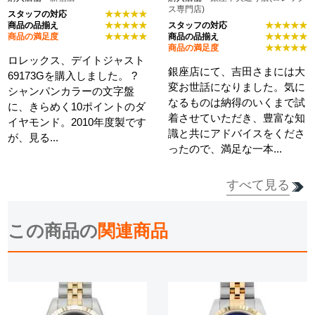
ス専門店)
スタッフの対応
★★★★★
商品の品揃え
★★★★★
スタッフの対応
★★★★★
商品の満足度
★★★★★
商品の品揃え
★★★★★
商品の満足度
★★★★★
ロレックス、デイトジャスト
銀座店にて、吉田さまには大
69173Gを購入しました。 ?
変お世話になりました。気に
シャンパンカラーの文字盤
なるものは納得のいくまで試
に、きらめく10ポイントのダ
着させていただき、豊富な知
イヤモンド。2010年度製です
識と共にアドバイスをくださ
が、見る...
ったので、満足な一本...
すべて見る
詳細を見る
詳細を見る
この商品の
関連商品