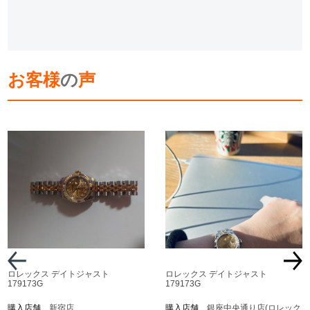
お客様
の
声
ロレックス デイトジャスト
ロレックス デイトジャスト
179173G
179173G
購入店舗
新宿店
購入店舗
銀座中央通り店(ロレック