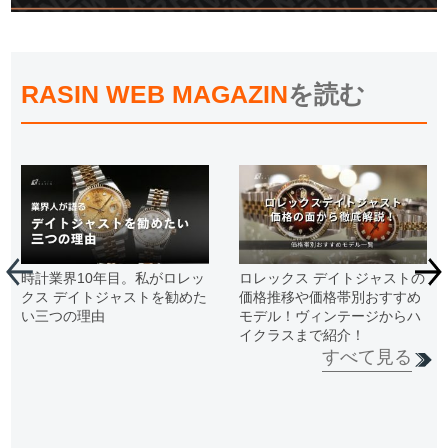
RASIN WEB MAGAZIN
を読む
時計業界10年目。私がロレッ
ロレックス デイトジャストの
クス デイトジャストを勧めた
価格推移や価格帯別おすすめ
い三つの理由
モデル！ヴィンテージからハ
イクラスまで紹介！
すべて見る