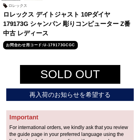
セイコー
ロレックス
ロレックス デイトジャスト 10Pダイヤ
179173G シャンパン 彫りコンピューター Z番
中古 レディース
お問合わせ用コード:U-179173GCGC
ヴァシュロン
チューダー
パネライ
コンスタンタン
SOLD OUT
商品の状態から探す
再入荷のお知らせを希望する
新品
未使用品
Important
中古品
アンティーク品
For international orders, we kindly ask that you review
WEB限定品
SALE
the guide page in your preferred language using the