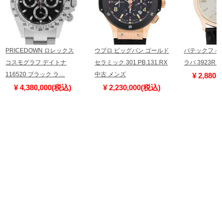
PRICEDOWN ロレックス
ウブロ ビッグバン ゴールド
パテックフィ
コスモグラフ デイトナ
セラミック 301.PB.131.RX
ラバ 3923R
116520 ブラック ラ…
中古 メンズ
¥ 2,880
¥ 4,380,000(税込)
¥ 2,230,000(税込)