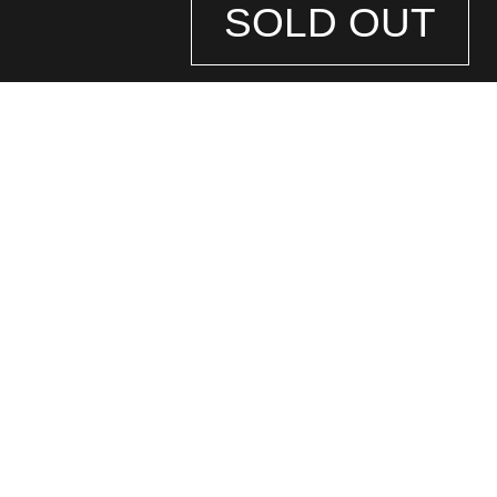
SOLD OUT
STORE
INFORMATION
店舗情報
銀座中央通り店
(ロレックス専門店)