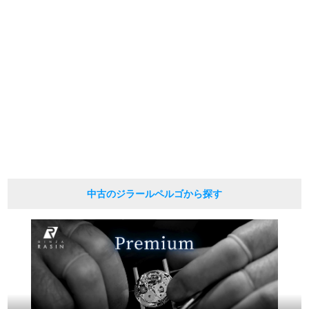
繁體中文
한국어
ภาษาไทย
中古のジラールペルゴから探す