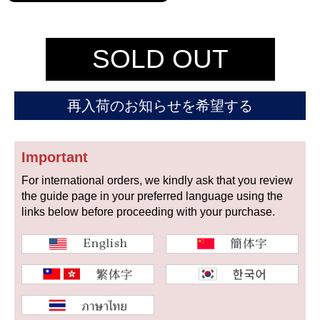
セイコー
SOLD OUT
再入荷のお知らせを希望する
ヴァシュロン
チューダー
パネライ
コンスタンタン
Important
For international orders, we kindly ask that you review
the guide page in your preferred language using the
商品の状態から探す
links below before proceeding with your purchase.
新品
未使用品
中古品
アンティーク品
WEB限定品
SALE