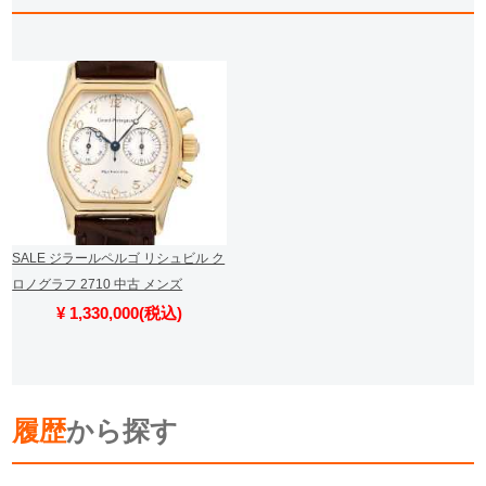
SALE ジラールペルゴ リシュビル ク
ロノグラフ 2710 中古 メンズ
¥ 1,330,000(税込)
履歴
から探す