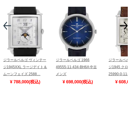
ジラールペルゴ ヴィンテー
ジラールペルゴ 1966
ジラールペル
ジ1945XXL ラージデイト＆
49555-11-434-BH6A 中古
ジ1945 クロ
ムーンフェイズ 2588…
メンズ
25990-0-11-
¥ 788,000(税込)
¥ 698,000(税込)
¥ 608,