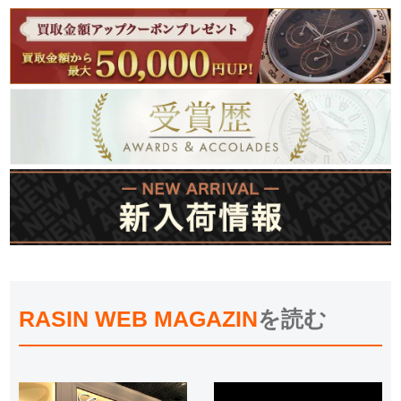
RASIN WEB MAGAZIN
を読む