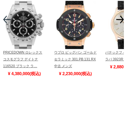
PRICEDOWN ロレックス
ウブロ ビッグバン ゴールド
パテックフィ
コスモグラフ デイトナ
セラミック 301.PB.131.RX
ラバ 3923R
116520 ブラック ラ…
中古 メンズ
¥ 2,880
¥ 4,380,000(税込)
¥ 2,230,000(税込)