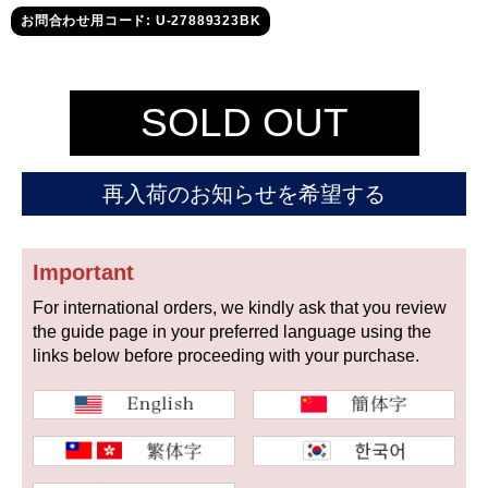
セイコー
お問合わせ用コード: U-27889323BK
SOLD OUT
再入荷のお知らせを希望する
ヴァシュロン
チューダー
パネライ
コンスタンタン
Important
For international orders, we kindly ask that you review
商品の状態から探す
the guide page in your preferred language using the
links below before proceeding with your purchase.
新品
未使用品
中古品
アンティーク品
WEB限定品
SALE