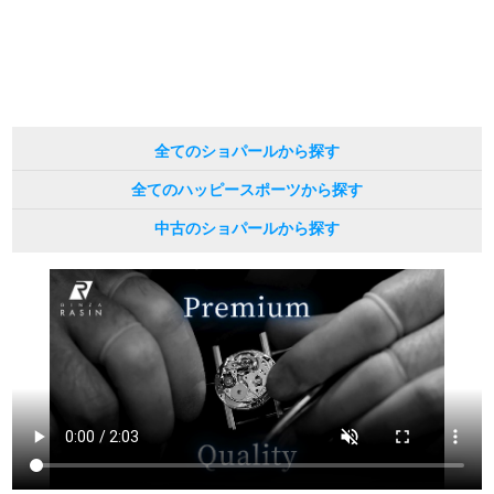
繁體中文
한국어
ภาษาไทย
全てのショパールから探す
全てのハッピースポーツから探す
中古のショパールから探す