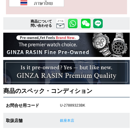
複数条件で商品を絞り込む
商品について
メール
問い合わせる
詳細検索はこちら
ご利用ガイド
GINZA RASINのプレミアムクオリティについて
送料・お支払方法
商品のスペック・コンディション
ショッピングローンの流れ
お問合せ用コード
U-27889323BK
よくある質問
取扱店舗
銀座本店
お問い合わせ