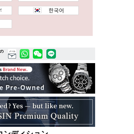
の
メール
コンディション