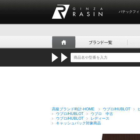
パテックフィ
GINZA RASIN
高級ブランド時計-HOME
ウブロ/HUBLOT
ウブロ/HUBLOT
ウブロ 中古
ウブロ/HUBLOT
レディース
キャッシュバック対象商品