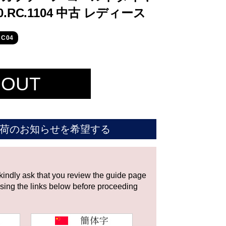
80.RC.1104 中古 レディース
C04
 OUT
荷のお知らせを希望する
 kindly ask that you review the guide page
using the links below before proceeding