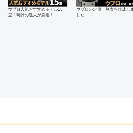
※表示の定価は、入荷時の価格とな
ウブロ人気おすすめモデル15
ウブロの定価一覧表を作成し
現在の定価と異なる場合がございま
選！時計の達人が厳選！
した