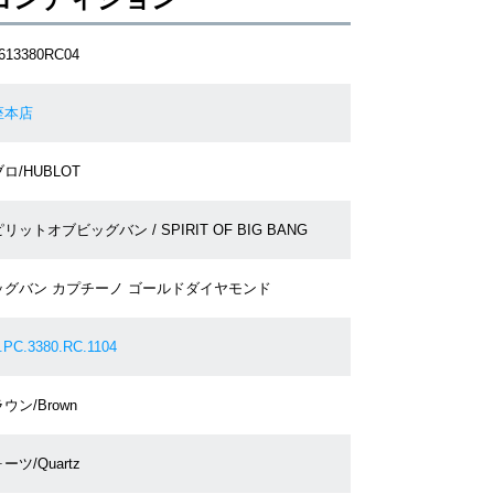
613380RC04
座本店
ロ/HUBLOT
リットオブビッグバン / SPIRIT OF BIG BANG
ッグバン カプチーノ ゴールドダイヤモンド
.PC.3380.RC.1104
ウン/Brown
ーツ/Quartz