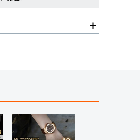
一モデルの画像を使用し掲載致しております。
がございますのでご了承下さいませ。
ジがなされる場合がございますが、在庫品の仕様で販
承の程お願いいたします。
ましては現品を撮影しております。
、実際の商品と色目が異なる場合がございます。
きましては、プライバシーの関係上WEBへの掲載を控
てもお答えできません。
す為、サイトでのご注文と店頭処理との時間差で在庫
る場合にも、事前に在庫の確認をお電話かメールにて
いいたします。
合、外装および内部機械に代替部品を使用している場