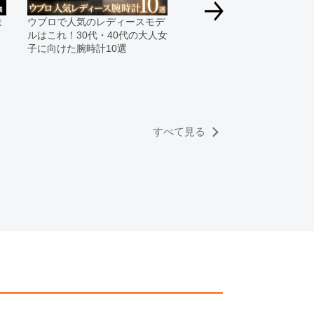
っております。
ま
ウブロで人気のレディースモデ
速報！2020年ウブロ新作モ
すのでご了承くださいませ。
ルはこれ！30代・40代の大人女
を発表！
子に向けた腕時計10選
すべて見る