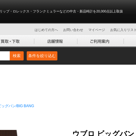
リップ・ロレックス・フランクミュラーなどの中古・新品時計を20,000点以上取扱
はじめての方へ
お問い合わせ
マイページ
お気に入りリス
検索
条件を絞り込む
ビッグバン/BIG BANG
ウブロ ビッグバン