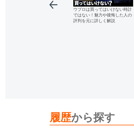
ウブロは買ってはいけない時計
ではない！魅力や後悔した人の
評判を元に詳しく解説
履歴
から探す