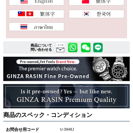
複数条件で商品を絞り込む
詳細検索はこちら
商品について
メール
問い合わせる
ご利用ガイド
GINZA RASINのプレミアムクオリティについて
送料・お支払方法
ショッピングローンの流れ
よくある質問
商品のスペック・コンディション
お問い合わせ
お問合せ用コード
U-3948J