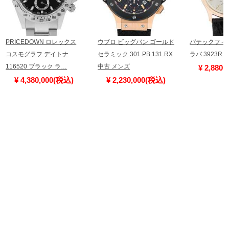
PRICEDOWN ロレックス
ウブロ ビッグバン ゴールド
パテックフィ
コスモグラフ デイトナ
セラミック 301.PB.131.RX
ラバ 3923R
116520 ブラック ラ…
中古 メンズ
¥ 2,880
¥ 4,380,000(税込)
¥ 2,230,000(税込)