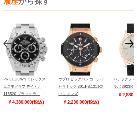
履歴
から探す
PRICEDOWN ロレックス
ウブロ ビッグバン ゴールド
パテックフィ
コスモグラフ デイトナ
セラミック 301.PB.131.RX
ラバ 3923R
116520 ブラック ラ…
中古 メンズ
¥ 2,880
¥ 4,380,000(税込)
¥ 2,230,000(税込)