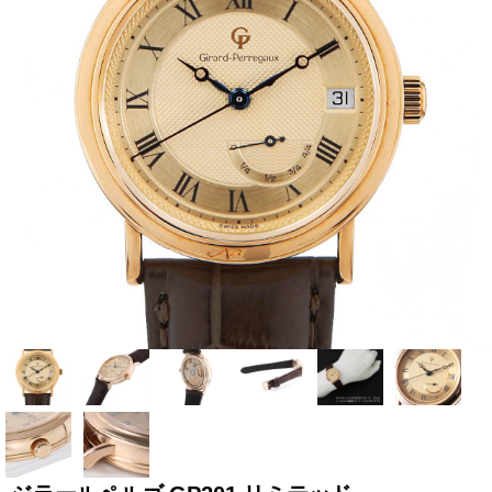
全てのブランドを見
ロレックス
パテック
る
フィリップ
オーデマピゲ
ウブロ
カルティエ
グランド
オメガ
IWC