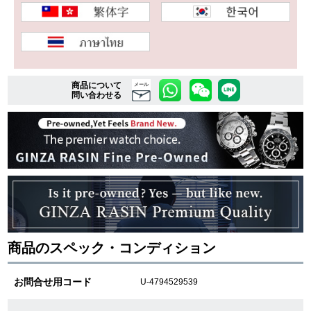
複数条件で商品を絞り込む
詳細検索はこちら
商品について
メール
問い合わせる
ご利用ガイド
GINZA RASINのプレミアムクオリティについて
送料・お支払方法
ショッピングローンの流れ
商品のスペック・コンディション
よくある質問
お問合せ用コード
U-4794529539
お問い合わせ