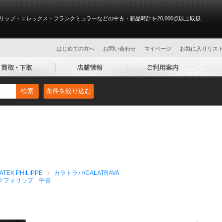
リップ・ロレックス・フランクミュラーなどの中古・新品時計を20,000点以上取扱
はじめての方へ
お問い合わせ
マイページ
お気に入りリス
検索
条件を絞り込む
EK PHILIPPE
カラトラバ/CALATRAVA
クフィリップ 中古