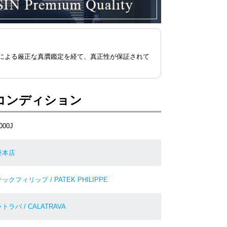
による厳正な真贋鑑定を経て、真正性が保証されて
コンディション
000J
座本店
ックフィリップ / PATEK PHILIPPE
トラバ / CALATRAVA