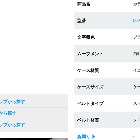
商品名
カ
型番
500
文字盤色
ブラ
ムーブメント
自動巻
ケース材質
イエ
ケースサイズ
ケー
ップから探す
ベルトタイプ
ス
から探す
ベルト材質
ク
ップから探す
腕周り
-