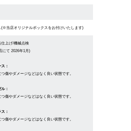
し(※当店オリジナルボックスをお付けいたします)
装仕上げ/機械点検
店にて 2026年1月)
ース：
立つ傷やダメージなどはなく良い状態です。
ゼル：
立つ傷やダメージなどはなく良い状態です。
ラス：
立つ傷やダメージなどはなく良い状態です。