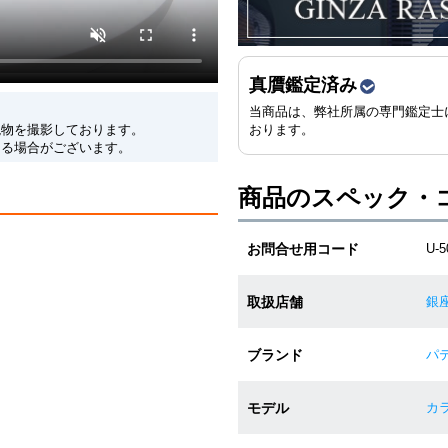
真贋鑑定済み
当商品は、弊社所属の専門鑑定士
現物を撮影しております。
おります。
なる場合がございます。
商品のスペック・
お問合せ用コード
U-5
取扱店舗
銀
ブランド
パテ
モデル
カラ