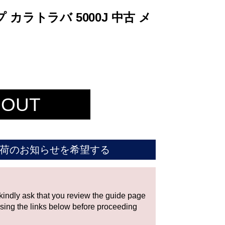
カラトラバ 5000J 中古 メ
 OUT
荷のお知らせを希望する
 kindly ask that you review the guide page
using the links below before proceeding