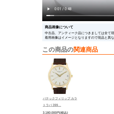
商品画像について
中古品、アンティーク品につきましては全て
着用画像はイメージとなりますので現品と異
この商品の
関連商品
パテックフィリップ カラ
トラバ 399…
3,180,000円(税込)