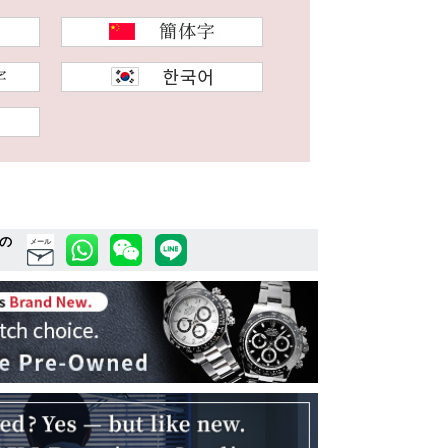
の
メール