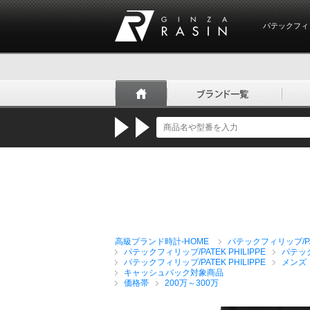
パテックフィ
GINZA RASIN
高級ブランド時計-HOME
パテックフィリップ/PAT
パテックフィリップ/PATEK PHILIPPE
パテッ
パテックフィリップ/PATEK PHILIPPE
メンズ
キャッシュバック対象商品
価格帯
200万～300万