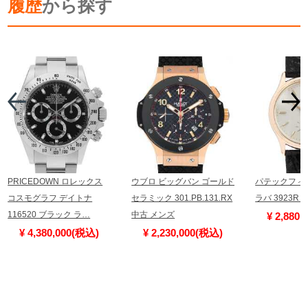
履歴
から探す
PRICEDOWN ロレックス
ウブロ ビッグバン ゴールド
パテックフィ
コスモグラフ デイトナ
セラミック 301.PB.131.RX
ラバ 3923R
116520 ブラック ラ…
中古 メンズ
¥ 2,880
¥ 4,380,000(税込)
¥ 2,230,000(税込)