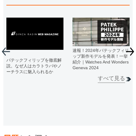
速報！2024年パテックフィリ
ップ新作モデルを発表！一挙
パテックフィリップを徹底解
紹介｜Watches And Wonders
説。なぜ人はカラトラバやノ
Geneva 2024
ーチラスに魅入られるか
すべて見る