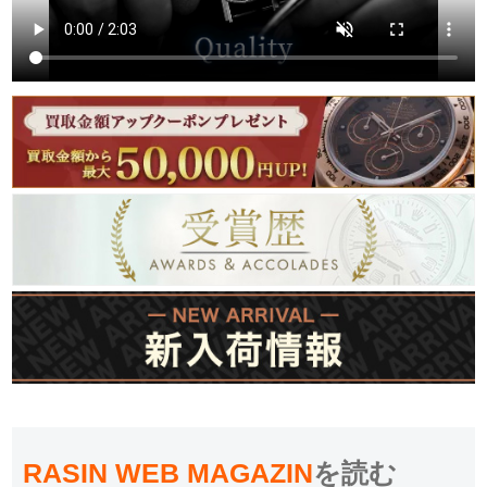
RASIN WEB MAGAZIN
を読む