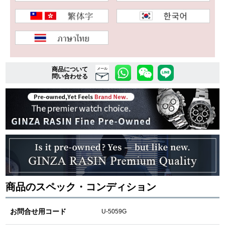
複数条件で商品を絞り込む
詳細検索はこちら
商品について
メール
問い合わせる
ご利用ガイド
GINZA RASINのプレミアムクオリティについて
送料・お支払方法
ショッピングローンの流れ
商品のスペック・コンディション
よくある質問
お問い合わせ
お問合せ用コード
U-5059G