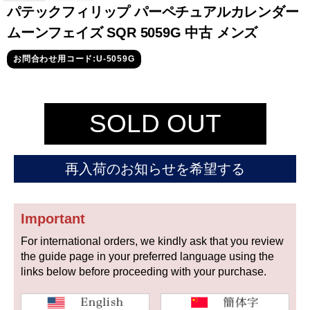
セイコー
パテックフィリップ パーペチュアルカレンダー
ムーンフェイズ SQR 5059G 中古 メンズ
お問合わせ用コード:U-5059G
SOLD OUT
ヴァシュロン
チューダー
パネライ
コンスタンタン
再入荷のお知らせを希望する
商品の状態から探す
Important
新品
未使用品
For international orders, we kindly ask that you review
the guide page in your preferred language using the
中古品
アンティーク品
links below before proceeding with your purchase.
WEB限定品
SALE