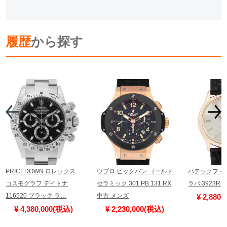
履歴
から探す
PRICEDOWN ロレックス
ウブロ ビッグバン ゴールド
パテックフィ
コスモグラフ デイトナ
セラミック 301.PB.131.RX
ラバ 3923R
116520 ブラック ラ…
中古 メンズ
¥ 2,880
¥ 4,380,000(税込)
¥ 2,230,000(税込)