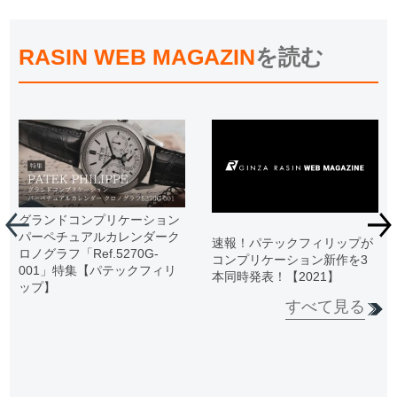
RASIN WEB MAGAZIN
を読む
グランドコンプリケーション
パーペチュアルカレンダーク
速報！パテックフィリップが
ロノグラフ「Ref.5270G-
コンプリケーション新作を3
001」特集【パテックフィリ
本同時発表！【2021】
ップ】
すべて見る