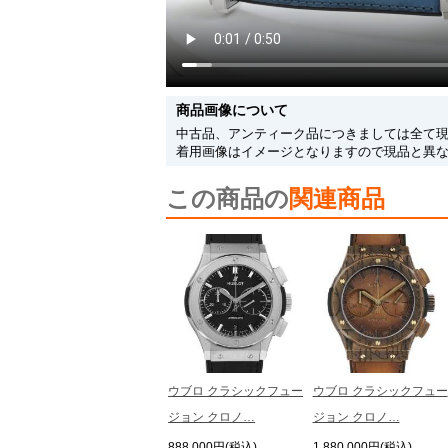
商品画像について
中古品、アンティーク品につきましては全て
着用画像はイメージとなりますので現品と異
この商品の
関連商品
ウブロ クラシックフュー
ウブロ クラシックフュー
ジョン クロノ…
ジョン クロノ…
888,000円(税込)
1,880,000円(税込)