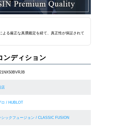
による厳正な真贋鑑定を経て、真正性が保証されて
コンディション
521NX50BVRJB
宿店
ロ / HUBLOT
シックフュージョン / CLASSIC FUSION