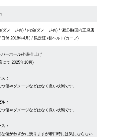
g
(ダメージ有) / 内箱(ダメージ有) / 保証書(国内正規店
日付 2018年4月) / 限定証 /替ベルト(カーフ)
ーバーホール/外装仕上げ
店にて 2025年10月)
ース：
立つ傷やダメージなどはなく良い状態です。
ゼル：
立つ傷やダメージなどはなく良い状態です。
ラス：
細な傷がわずかに残りますが着用時には気にならない