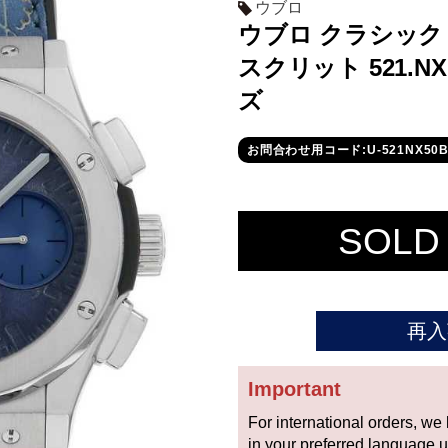
ウブロ
ウブロ クラシック
スクリット 521.NX.
ズ
お問合わせ用コード:U-521NX50B
SOLD
再入
Important
For international orders, we
in your preferred language 