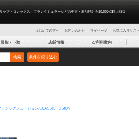
リップ・ロレックス・フランクミュラーなどの中古・新品時計を20,000点以上取扱
はじめての方へ
お問い合わせ
マイページ
お気に入りリス
検索
条件を絞り込む
クラシックフュージョン/CLASSIC FUSION