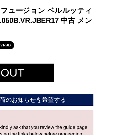
 フュージョン ベルルッティ
050B.VR.JBER17 中古 メン
VRJB
 OUT
荷のお知らせを希望する
 kindly ask that you review the guide page
using the links below before proceeding