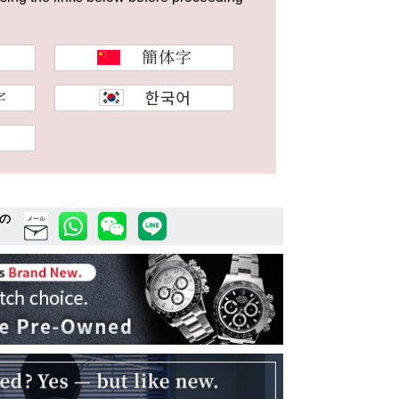
の
メール