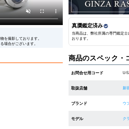
真贋鑑定済み
当商品は、弊社所属の専門鑑定士
現物を撮影しております。
おります。
なる場合がございます。
商品のスペック・
お問合せ用コード
U-
取扱店舗
新
ブランド
ウブ
モデル
クラ