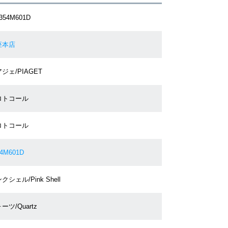
354M601D
座本店
ジェ/PIAGET
ロトコール
ロトコール
54M601D
クシェル/Pink Shell
ーツ/Quartz