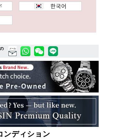
の
メール
コンディション