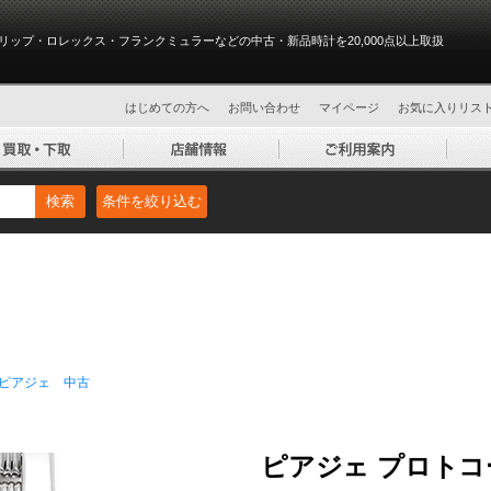
リップ・ロレックス・フランクミュラーなどの中古・新品時計を20,000点以上取扱
はじめての方へ
お問い合わせ
マイページ
お気に入りリス
検索
条件を絞り込む
ピアジェ 中古
ピアジェ プロトコール