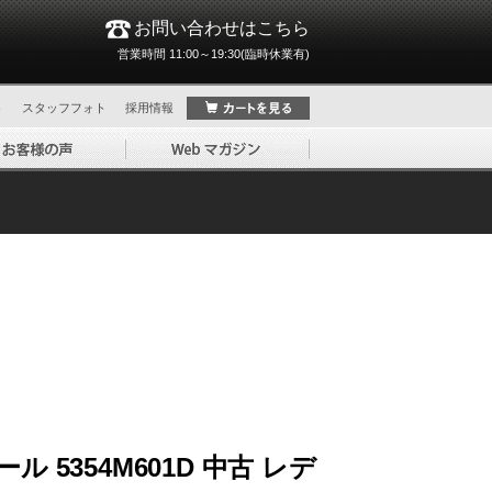
お問い合わせはこちら
営業時間 11:00～19:30(臨時休業有)
ト
スタッフフォト
採用情報
 5354M601D 中古 レデ