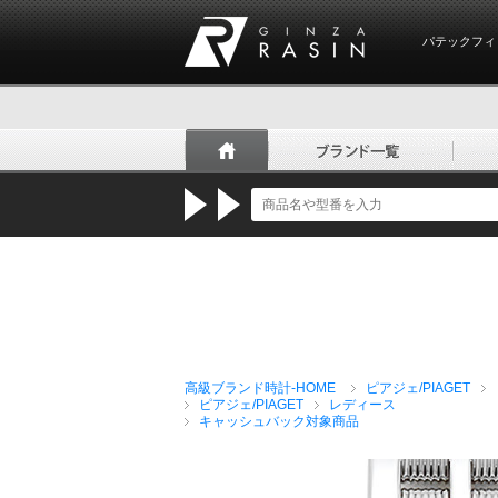
パテックフィ
GINZA RASIN
高級ブランド時計-HOME
ピアジェ/PIAGET
ピアジェ/PIAGET
レディース
キャッシュバック対象商品