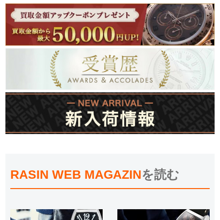
RASIN WEB MAGAZIN
を読む