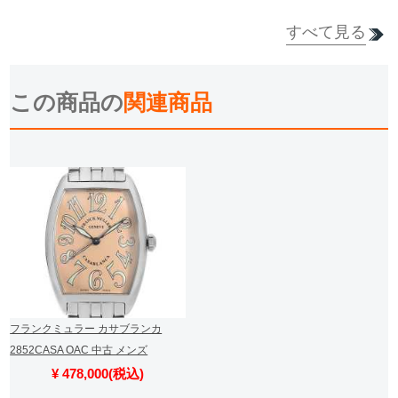
すべて見る
詳細を見る
詳細を見る
この商品の
関連商品
フランクミュラー カサブランカ
2852CASA OAC 中古 メンズ
¥ 478,000(税込)