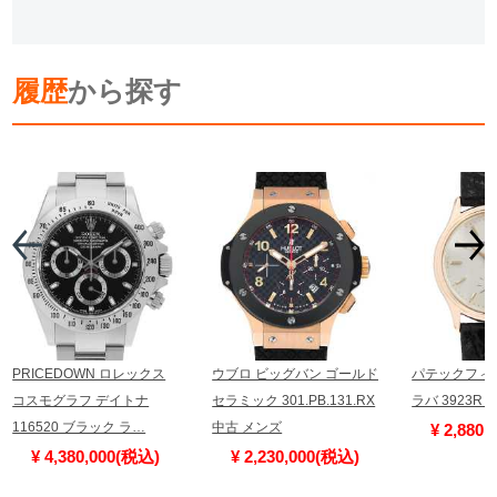
履歴
から探す
PRICEDOWN ロレックス
ウブロ ビッグバン ゴールド
パテックフィ
コスモグラフ デイトナ
セラミック 301.PB.131.RX
ラバ 3923R
116520 ブラック ラ…
中古 メンズ
¥ 2,880
¥ 4,380,000(税込)
¥ 2,230,000(税込)