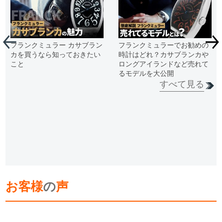
フランクミュラー カサブラン
フランクミュラーでお勧めの
カを買うなら知っておきたい
時計はどれ？カサブランカや
こと
ロングアイランドなど売れて
るモデルを大公開
すべて見る
お客様
の
声