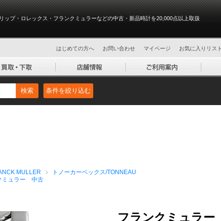
リップ・ロレックス・フランクミュラーなどの中古・新品時計を20,000点以上取扱
はじめての方へ
お問い合わせ
マイページ
お気に入りリス
検索
条件を絞り込む
NCK MULLER
トノーカーベックス/TONNEAU
クミュラー 中古
フランクミュラー 