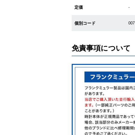
定価
-
個別コード
00
免責事項について
※新品・未使用品の商品画像は、同
メーカー保護シールの有無に個体差
また、メーカーにてマイナーチェン
売させていただきますので予めご了
尚、中古品、アンティーク品につき
※光の加減やモニターの設定により
※シリアルナンバーや限定番号につ
えております。
またお電話でお問い合わせ頂きまし
※当店では店頭販売も行っておりま
切れになる場合がございます。
予めご了承くださいませ。