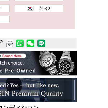
の
メール
コンディション