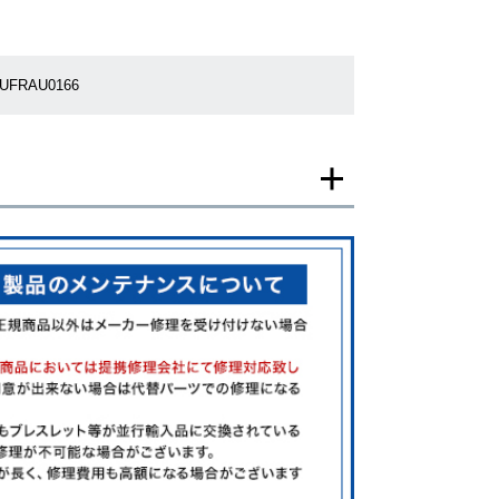
7UFRAU0166
一モデルの画像を使用し掲載致しております。
がございますのでご了承下さいませ。
ジがなされる場合がございますが、在庫品の仕様で販
承の程お願いいたします。
ましては現品を撮影しております。
、実際の商品と色目が異なる場合がございます。
きましては、プライバシーの関係上WEBへの掲載を控
てもお答えできません。
す為、サイトでのご注文と店頭処理との時間差で在庫