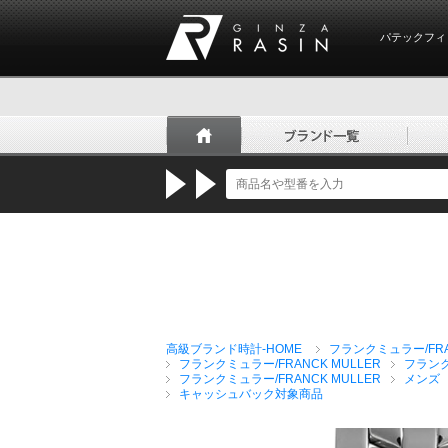
パテックフィ
GINZA RASIN
高級ブランド時計-HOME
フランクミュラー/FRA
フランクミュラー/FRANCK MULLER
フラン
フランクミュラー/FRANCK MULLER
メンズ
キャッシュバック対象商品