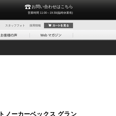
お問い合わせはこちら
営業時間 11:00～19:30(臨時休業有)
ト
スタッフフォト
採用情報
トノーカーベックス グラン