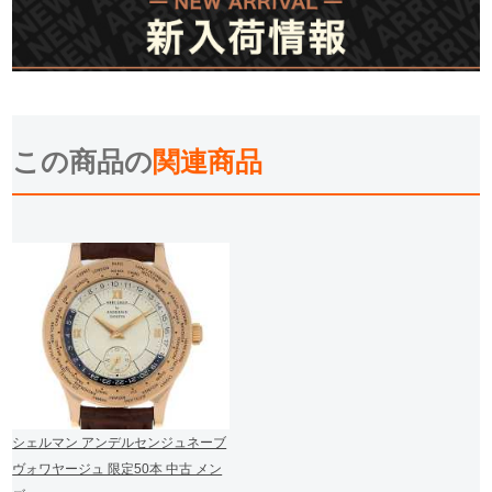
この商品の
関連商品
シェルマン アンデルセンジュネーブ
ヴォワヤージュ 限定50本 中古 メン