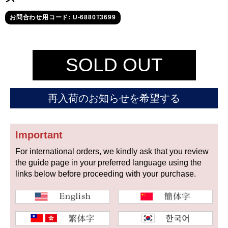
セイコー
お問合わせ用コード: U-6880T3699
SOLD OUT
ヴァシュロン
チューダー
パネライ
再入荷のお知らせを希望する
コンスタンタン
Important
商品の状態から探す
For international orders, we kindly ask that you review
the guide page in your preferred language using the
新品
未使用品
links below before proceeding with your purchase.
中古品
アンティーク品
WEB限定品
SALE