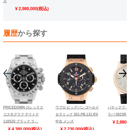
ズ
¥ 2,980,000(税込)
履歴
から探す
PRICEDOWN ロレックス
ウブロ ビッグバン ゴールド
パテックフィ
コスモグラフ デイトナ
セラミック 301.PB.131.RX
ラバ 3923R
116520 ブラック ラ…
中古 メンズ
¥ 2,880
¥ 4,380,000(税込)
¥ 2,230,000(税込)