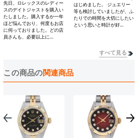
先日、ロレックスのレディー
はじめました。 ジュエリー
スのデイトジャストを購入い
等も検討していましたが、ふ
たしました。購入するか一年
たりでの時間を大切にしたい
ほど悩んでおり、何度もお店
という思いと時計が好...
に伺っておりました。どの店
員さんも、必要以上に...
すべて見る
詳細を見る
詳細を見る
この商品の
関連商品