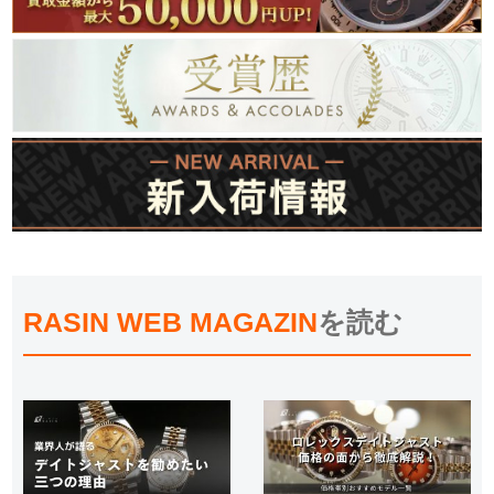
RASIN WEB MAGAZIN
を読む