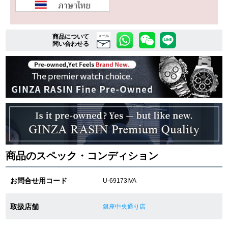
複数条件で商品を絞り込む
商品について
メール
問い合わせる
詳細検索はこちら
ご利用ガイド
GINZA RASINのプレミアムクオリティについて
送料・お支払方法
商品のスペック・コンディション
ショッピングローンの流れ
お問合せ用コード
U-69173IVA
よくある質問
取扱店舗
銀座中央通り店
お問い合わせ