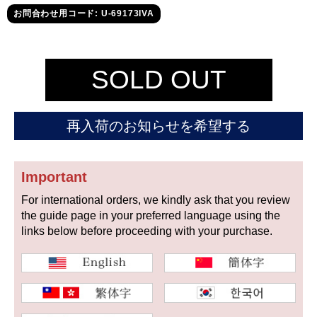
セイコー
お問合わせ用コード: U-69173IVA
SOLD OUT
再入荷のお知らせを希望する
ヴァシュロン
チューダー
パネライ
コンスタンタン
Important
For international orders, we kindly ask that you review
商品の状態から探す
the guide page in your preferred language using the
links below before proceeding with your purchase.
新品
未使用品
中古品
アンティーク品
WEB限定品
SALE