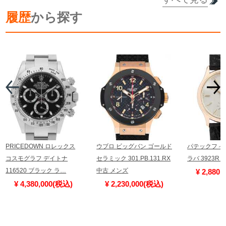
詳細を見る
履歴
から探す
詳細を見る
PRICEDOWN ロレックス
ウブロ ビッグバン ゴールド
パテックフィ
コスモグラフ デイトナ
セラミック 301.PB.131.RX
ラバ 3923R
116520 ブラック ラ…
中古 メンズ
¥ 2,880
¥ 4,380,000(税込)
¥ 2,230,000(税込)