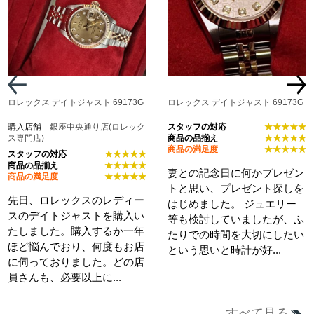
ロレックス デイトジャスト 69173G
ロレックス デイトジャスト 69173G
購入店舗
銀座中央通り店(ロレック
スタッフの対応
★★★★★
ス専門店)
商品の品揃え
★★★★★
商品の満足度
★★★★★
スタッフの対応
★★★★★
商品の品揃え
★★★★★
妻との記念日に何かプレゼン
商品の満足度
★★★★★
トと思い、プレゼント探しを
先日、ロレックスのレディー
はじめました。 ジュエリー
スのデイトジャストを購入い
等も検討していましたが、ふ
たしました。購入するか一年
たりでの時間を大切にしたい
ほど悩んでおり、何度もお店
という思いと時計が好...
に伺っておりました。どの店
員さんも、必要以上に...
すべて見る