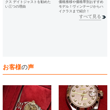
クス デイトジャストを勧めた
価格推移や価格帯別おすすめ
い三つの理由
モデル！ヴィンテージからハ
イクラスまで紹介！
すべて見る
お客様
の
声