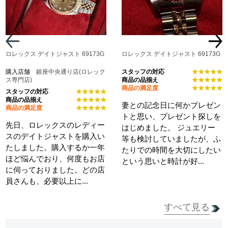
ロレックス デイトジャスト 69173G
ロレックス デイトジャスト 69173G
購入店舗
銀座中央通り店(ロレック
スタッフの対応
★★★★★
ス専門店)
商品の品揃え
★★★★★
商品の満足度
★★★★★
スタッフの対応
★★★★★
商品の品揃え
★★★★★
妻との記念日に何かプレゼン
商品の満足度
★★★★★
トと思い、プレゼント探しを
先日、ロレックスのレディー
はじめました。 ジュエリー
スのデイトジャストを購入い
等も検討していましたが、ふ
たしました。購入するか一年
たりでの時間を大切にしたい
ほど悩んでおり、何度もお店
という思いと時計が好...
に伺っておりました。どの店
員さんも、必要以上に...
すべて見る
詳細を見る