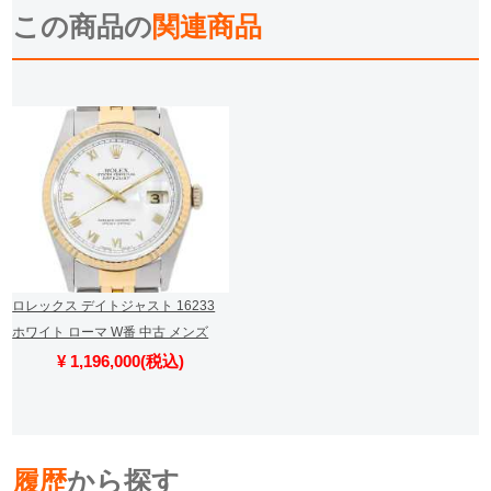
詳細を見る
この商品の
関連商品
ロレックス デイトジャスト 16233
ホワイト ローマ W番 中古 メンズ
¥ 1,196,000(税込)
履歴
から探す