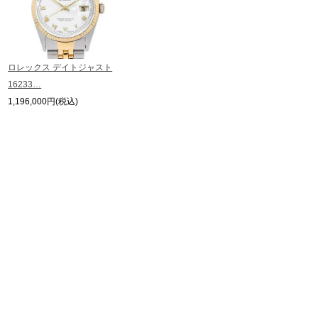
メールにてお問い合わせいただけますようお願いいたします。
※アンティーク品やユーズド品の場合、外装および内部機械に代替部品を使用
している場合がございます。
※表示の定価は、入荷時の価格となっております。
ロレックス デイトジャスト
現在の定価と異なる場合がございますのでご了承くださいませ。
16233…
1,196,000円(税込)