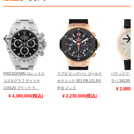
PRICEDOWN ロレックス
ウブロ ビッグバン ゴールド
パテックフィ
コスモグラフ デイトナ
セラミック 301.PB.131.RX
ラバ 3923R
116520 ブラック ラ…
中古 メンズ
¥ 2,880
¥ 4,380,000(税込)
¥ 2,230,000(税込)