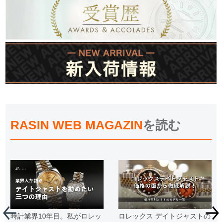
RASIN WEB MAGAZIN
を読む
時計業界10年目。私がロレッ
ロレックス デイトジャストの