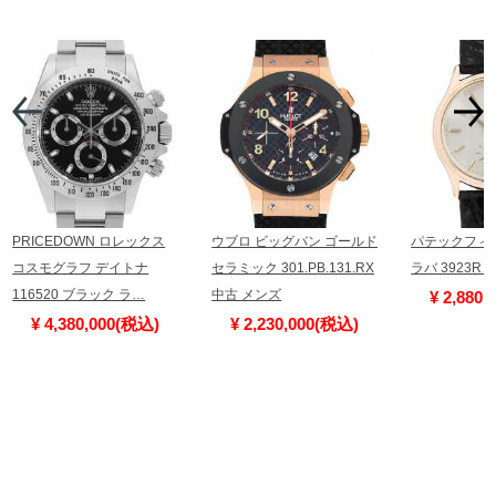
PRICEDOWN ロレックス
ウブロ ビッグバン ゴールド
パテックフィ
コスモグラフ デイトナ
セラミック 301.PB.131.RX
ラバ 3923R
116520 ブラック ラ…
中古 メンズ
¥ 2,880
¥ 4,380,000(税込)
¥ 2,230,000(税込)