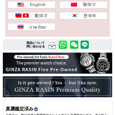
複数条件で商品を絞り込む
詳細検索はこちら
商品について
メール
問い合わせる
ご利用ガイド
GINZA RASINのプレミアムクオリティについて
送料・お支払方法
ショッピングローンの流れ
よくある質問
お問い合わせ
真贋鑑定済み