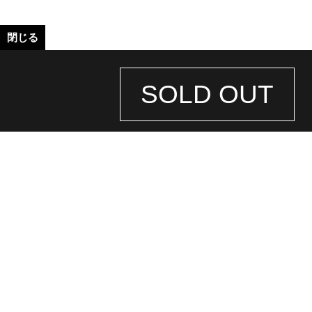
閉じる
SOLD OUT
STORE
INFORMATION