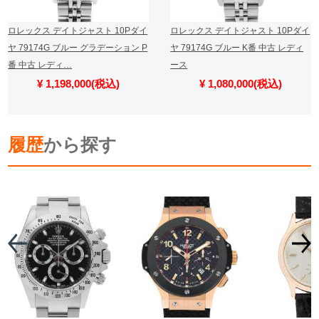
ロレックス デイトジャスト 10Pダイ
ロレックス デイトジャスト 10Pダイ
ヤ 79174G ブルー グラデーション P
ヤ 79174G ブルー K番 中古 レディ
番 中古 レディ…
ース
¥ 1,198,000(税込)
¥ 1,080,000(税込)
履歴
から探す