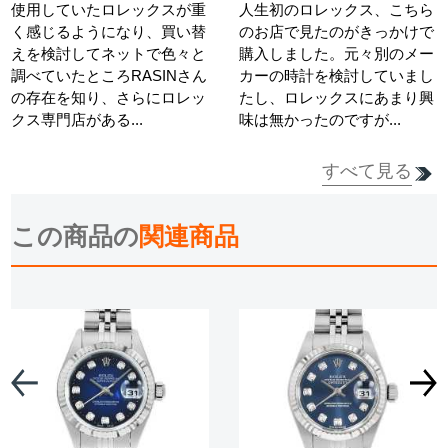
使用していたロレックスが重
人生初のロレックス、こちら
く感じるようになり、買い替
のお店で見たのがきっかけで
えを検討してネットで色々と
購入しました。元々別のメー
調べていたところRASINさん
カーの時計を検討していまし
の存在を知り、さらにロレッ
たし、ロレックスにあまり興
クス専門店がある...
味は無かったのですが...
すべて見る
詳細を見る
詳細を見る
この商品の
関連商品