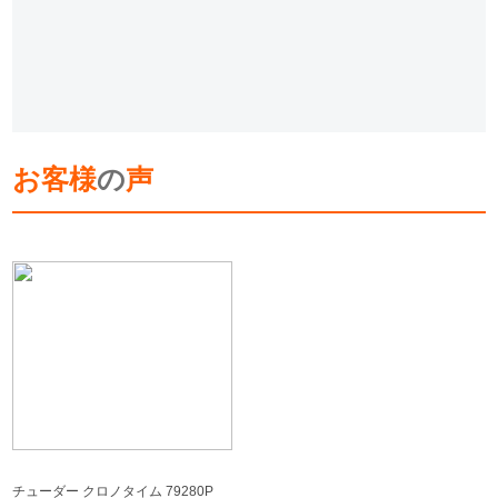
お客様
の
声
チューダー クロノタイム 79280P