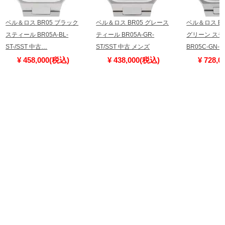
ベル＆ロス BR05 ブラック
ベル＆ロス BR05 グレース
ベル＆ロス BR
スティール BR05A-BL-
ティール BR05A-GR-
グリーン ス
ST-/SST 中古…
ST/SST 中古 メンズ
BR05C-GN-S
¥ 458,000(税込)
¥ 438,000(税込)
¥ 728,