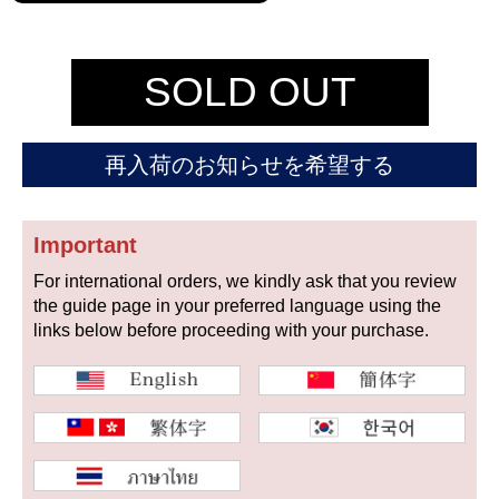
セイコー
SOLD OUT
再入荷のお知らせを希望する
ヴァシュロン
チューダー
パネライ
コンスタンタン
Important
For international orders, we kindly ask that you review
the guide page in your preferred language using the
商品の状態から探す
links below before proceeding with your purchase.
新品
未使用品
中古品
アンティーク品
WEB限定品
SALE