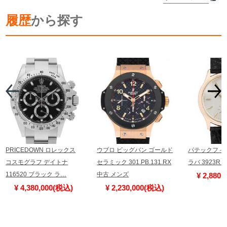
履歴
から探す
詳細を見る
PRICEDOWN ロレックス
ウブロ ビッグバン ゴールド
パテックフィ
コスモグラフ デイトナ
セラミック 301.PB.131.RX
ラバ 3923R
116520 ブラック ラ…
中古 メンズ
¥ 2,880
¥ 4,380,000(税込)
¥ 2,230,000(税込)