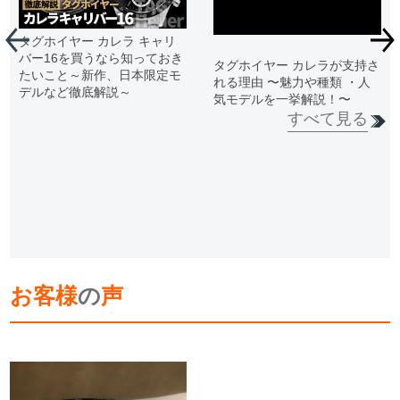
タグホイヤー カレラ キャリ
バー16を買うなら知っておき
タグホイヤー カレラが支持さ
たいこと～新作、日本限定モ
れる理由 〜魅力や種類 ・人
デルなど徹底解説～
気モデルを一挙解説！〜
すべて見る
お客様
の
声