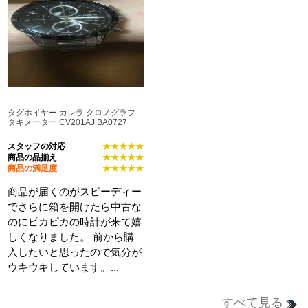
タグホイヤー カレラ クロノグラフ
タキメーター CV201AJ.BA0727
スタッフの対応
★★★★★
商品の品揃え
★★★★★
商品の満足度
★★★★★
商品が届くのがスピーディー
でさらに箱を開けたら中古な
のにピカピカの時計が来て嬉
しくなりました。 前から購
入したいと思ったので気分が
ウキウキしています。...
すべて見る