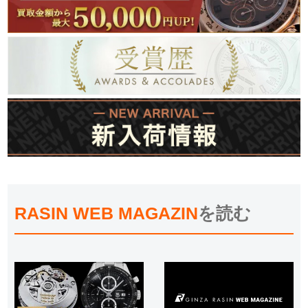
RASIN WEB MAGAZIN
を読む