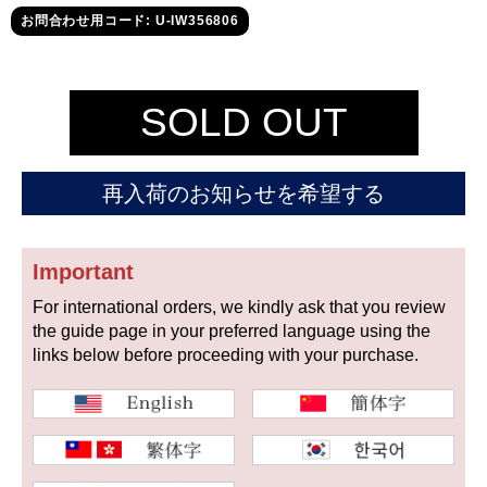
セイコー
お問合わせ用コード: U-IW356806
SOLD OUT
再入荷のお知らせを希望する
ヴァシュロン
チューダー
パネライ
コンスタンタン
Important
For international orders, we kindly ask that you review
商品の状態から探す
the guide page in your preferred language using the
links below before proceeding with your purchase.
新品
未使用品
中古品
アンティーク品
WEB限定品
SALE