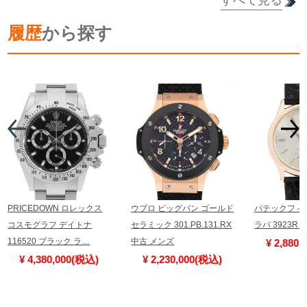
履歴
から探す
詳細を見る
PRICEDOWN ロレックス
ウブロ ビッグバン ゴールド
パテックフィ
コスモグラフ デイトナ
セラミック 301.PB.131.RX
ラバ 3923R
116520 ブラック ラ…
中古 メンズ
¥ 2,880
¥ 4,380,000(税込)
¥ 2,230,000(税込)