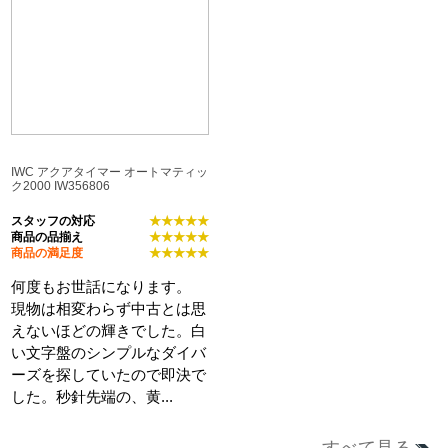
IWC アクアタイマー オートマティッ
ク2000 IW356806
スタッフの対応
★★★★★
商品の品揃え
★★★★★
商品の満足度
★★★★★
何度もお世話になります。
現物は相変わらず中古とは思
えないほどの輝きでした。白
い文字盤のシンプルなダイバ
ーズを探していたので即決で
した。秒針先端の、黄...
すべて見る