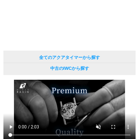
している場合がございます。
※表示の定価は、入荷時の価格となっております。
現在の定価と異なる場合がございますのでご了承くださいませ。
繁體中文
한국어
ภาษาไทย
全てのアクアタイマーから探す
中古のIWCから探す