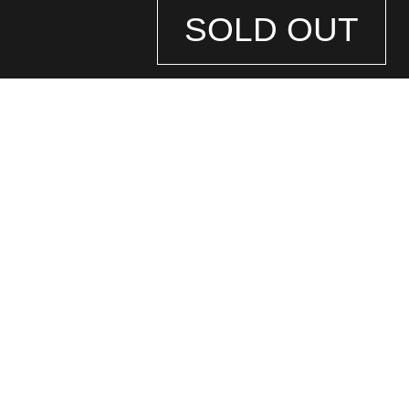
SOLD OUT
STORE
INFORMATION
店舗情報
銀座中央通り店
(ロレックス専門店)