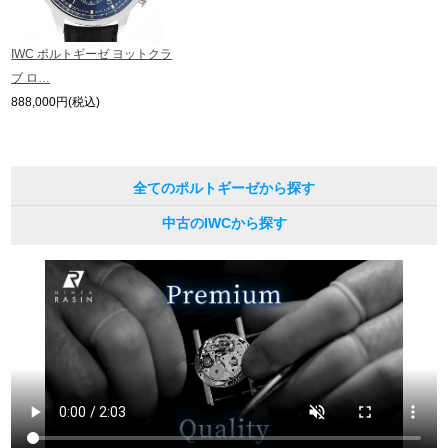
IWC ポルトギーゼ ヨットクラ
ブ ロ…
888,000円(税込)
全てのポルトギーゼから探す
中古のIWCから探す