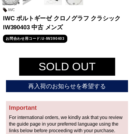
セイコー
IWC
IWC ポルトギーゼ クロノグラフ クラシック
IW390403 中古 メンズ
お問合わせ用コード:U-IW390403
ヴァシュロン
チューダー
パネライ
SOLD OUT
コンスタンタン
再入荷のお知らせを希望する
商品の状態から探す
新品
未使用品
Important
中古品
アンティーク品
For international orders, we kindly ask that you review
the guide page in your preferred language using the
WEB限定品
SALE
links below before proceeding with your purchase.