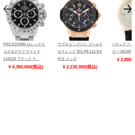
PRICEDOWN ロレックス
ウブロ ビッグバン ゴールド
パテックフィ
コスモグラフ デイトナ
セラミック 301.PB.131.RX
ラバ 3923R
116520 ブラック ラ…
中古 メンズ
¥ 2,880
¥ 4,380,000(税込)
¥ 2,230,000(税込)