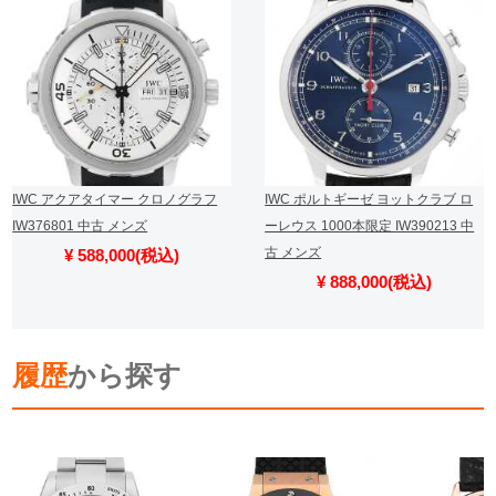
IWC アクアタイマー クロノグラフ
IWC ポルトギーゼ ヨットクラブ ロ
IW376801 中古 メンズ
ーレウス 1000本限定 IW390213 中
古 メンズ
¥ 588,000(税込)
¥ 888,000(税込)
履歴
から探す