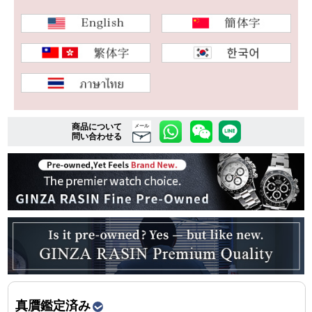
複数条件で商品を絞り込む
詳細検索はこちら
商品について
メール
ご利用ガイド
問い合わせる
GINZA RASINのプレミアムクオリティについて
送料・お支払方法
ショッピングローンの流れ
よくある質問
お問い合わせ
真贋鑑定済み