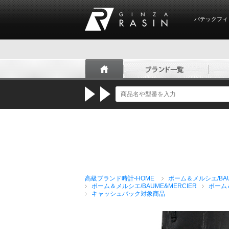
パテックフィ
GINZA RASIN
高級ブランド時計-HOME
ボーム＆メルシエ/BAU
ボーム＆メルシエ/BAUME&MERCIER
ボーム
キャッシュバック対象商品