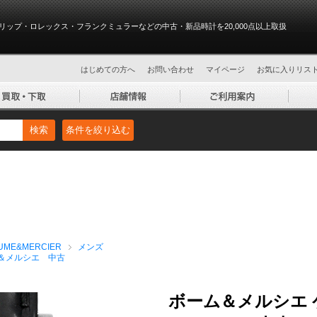
リップ・ロレックス・フランクミュラーなどの中古・新品時計を20,000点以上取扱
はじめての方へ
お問い合わせ
マイページ
お気に入りリス
検索
条件を絞り込む
ME&MERCIER
メンズ
＆メルシエ 中古
ボーム＆メルシエ 