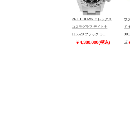
PRICEDOWN ロレックス
ウ
コスモグラフ デイトナ
ド
116520 ブラック ラ…
30
¥ 4,380,000(税込)
ズ