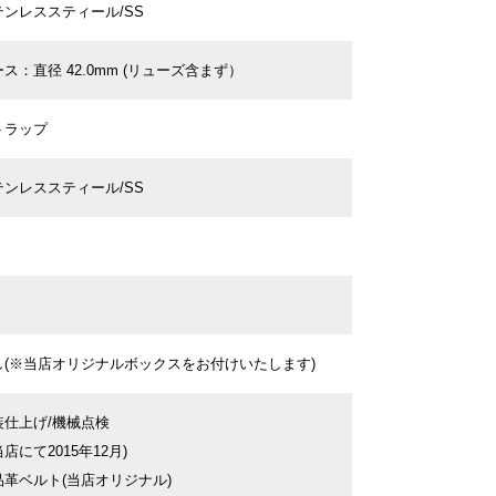
テンレススティール/SS
ス：直径 42.0mm (リューズ含まず）
トラップ
テンレススティール/SS
し(※当店オリジナルボックスをお付けいたします)
装仕上げ/機械点検
店にて2015年12月)
品革ベルト(当店オリジナル)