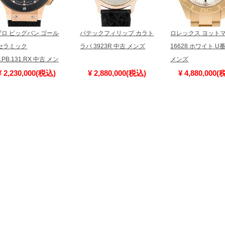
※アンティーク品やユーズド品の場
合がございます。
※表示の定価は、入荷時の価格とな
ブロ ビッグバン ゴール
パテックフィリップ カラト
ロレックス ヨット
現在の定価と異なる場合がございま
 セラミック
ラバ 3923R 中古 メンズ
16628 ホワイト U
1.PB.131.RX 中古 メン
メンズ
¥ 2,230,000(税込)
¥ 2,880,000(税込)
¥ 4,880,000(