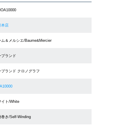
MOA10000
座本店
ム＆メルシエ/Baume&Mercier
ープランド
ープランド クロノグラフ
A10000
イト/White
巻き/Self-Winding