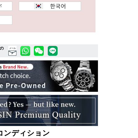
の
メール
コンディション