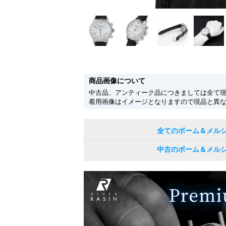
商品画像について
中古品、アンティーク品につきましては全て
着用画像はイメージとなりますので現品と異
全てのボーム＆メル
中古のボーム＆メル