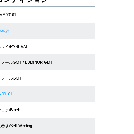
PAM00161
座本店
ライ/PANERAI
ノールGMT / LUMINOR GMT
ミノールGMT
M00161
ック/Black
巻き/Self-Winding