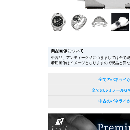
商品画像について
中古品、アンティーク品につきましては全て
着用画像はイメージとなりますので現品と異
全てのパネライ
全てのルミノールG
中古のパネライ