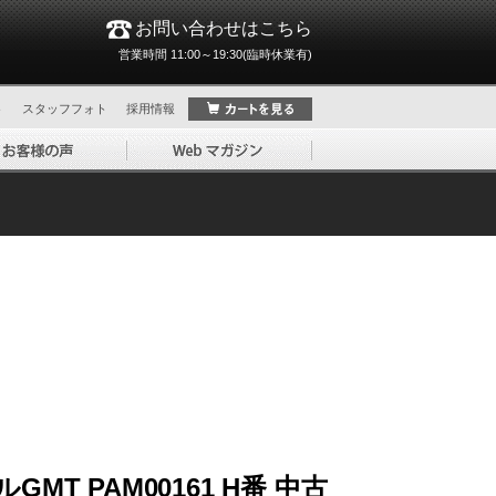
お問い合わせはこちら
営業時間 11:00～19:30(臨時休業有)
ト
スタッフフォト
採用情報
MT PAM00161 H番 中古