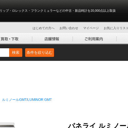
リップ・ロレックス・フランクミュラーなどの中古・新品時計を20,000点以上取扱
はじめての方へ
お問い合わせ
マイページ
お気に入りリス
検索
条件を絞り込む
ルミノールGMT/LUMINOR GMT
パネライ ルミノールG