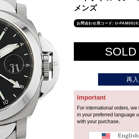
メンズ
お問合わせ用コード: U-PAM0016
SOLD
再入
Important
For international orders, we
in your preferred language 
with your purchase.