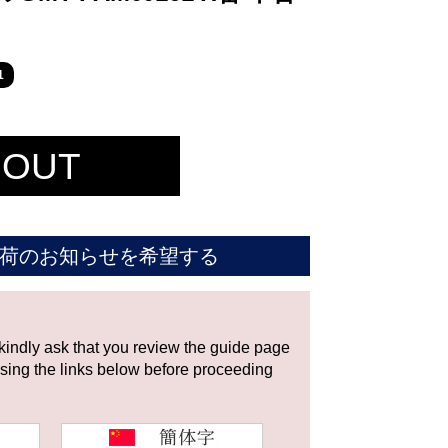
1
 OUT
荷のお知らせを希望する
 kindly ask that you review the guide page
using the links below before proceeding