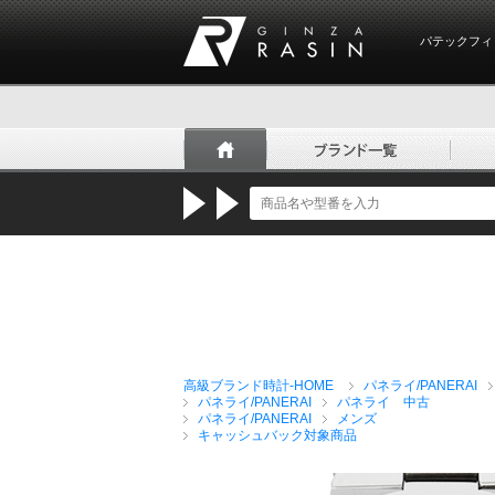
パテックフィ
GINZA RASIN
高級ブランド時計-HOME
パネライ/PANERAI
パネライ/PANERAI
パネライ 中古
パネライ/PANERAI
メンズ
キャッシュバック対象商品