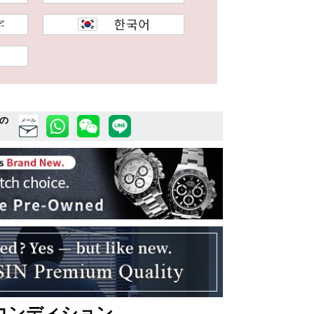
の
メール
コンディション