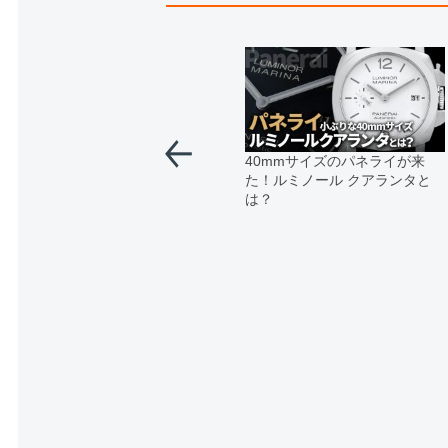
40mmサイズのパネライが来
た！ルミノール クアランタと
は？