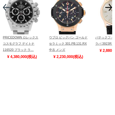
PRICEDOWN ロレックス
ウブロ ビッグバン ゴールド
パテックフィ
コスモグラフ デイトナ
セラミック 301.PB.131.RX
ラバ 3923R
116520 ブラック ラ…
中古 メンズ
¥ 2,880
¥ 4,380,000(税込)
¥ 2,230,000(税込)