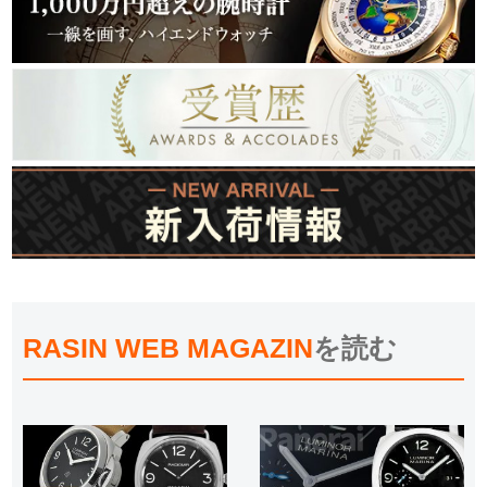
RASIN WEB MAGAZIN
を読む