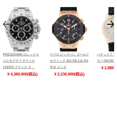
PRICEDOWN ロレックス
ウブロ ビッグバン ゴールド
パテックフィ
コスモグラフ デイトナ
セラミック 301.PB.131.RX
ラバ 3923R
116520 ブラック ラ…
中古 メンズ
¥ 2,880
¥ 4,380,000(税込)
¥ 2,230,000(税込)