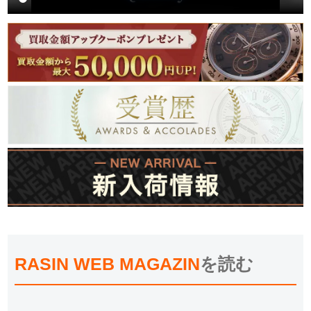
RASIN WEB MAGAZIN
を読む