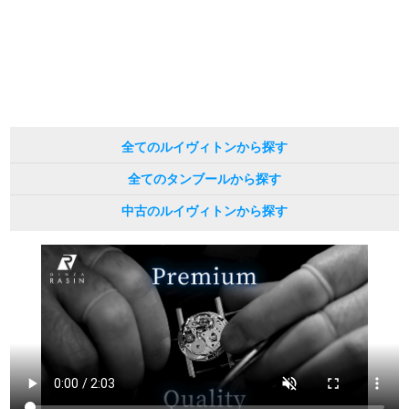
※表示の定価は、入荷時の価格となっております。
現在の定価と異なる場合がございますのでご了承くださいませ。
繁體中文
한국어
ภาษาไทย
全てのルイヴィトンから探す
全てのタンブールから探す
中古のルイヴィトンから探す