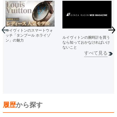
ルイヴィトンのスマートウォ
ッチ「タンブール ホライゾ
ルイヴィトンの腕時計を買う
ン」の魅力
なら知っておかなければいけ
ないこと
すべて見る
履歴
から探す