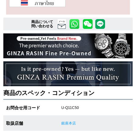
複数条件で商品を絞り込む
商品について
メール
問い合わせる
詳細検索はこちら
ご利用ガイド
GINZA RASINのプレミアムクオリティについて
送料・お支払方法
商品のスペック・コンディション
ショッピングローンの流れ
お問合せ用コード
U-Q11C50
よくある質問
取扱店舗
銀座本店
お問い合わせ