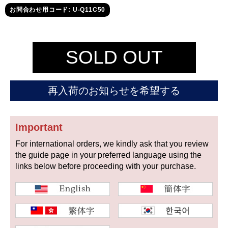
セイコー
お問合わせ用コード: U-Q11C50
SOLD OUT
再入荷のお知らせを希望する
ヴァシュロン
チューダー
パネライ
コンスタンタン
Important
For international orders, we kindly ask that you review
商品の状態から探す
the guide page in your preferred language using the
links below before proceeding with your purchase.
新品
未使用品
中古品
アンティーク品
WEB限定品
SALE