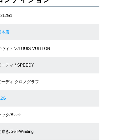
Q212G1
座本店
ヴィトン/LOUIS VUITTON
ーディ / SPEEDY
ピーディ クロノグラフ
12G
ック/Black
巻き/Self-Winding