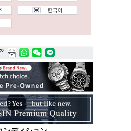
の
メール
コンディション