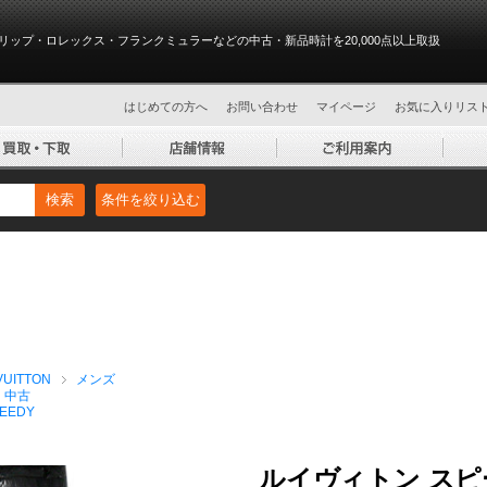
リップ・ロレックス・フランクミュラーなどの中古・新品時計を20,000点以上取扱
はじめての方へ
お問い合わせ
マイページ
お気に入りリス
検索
条件を絞り込む
UITTON
メンズ
 中古
EEDY
ルイヴィトン スピー