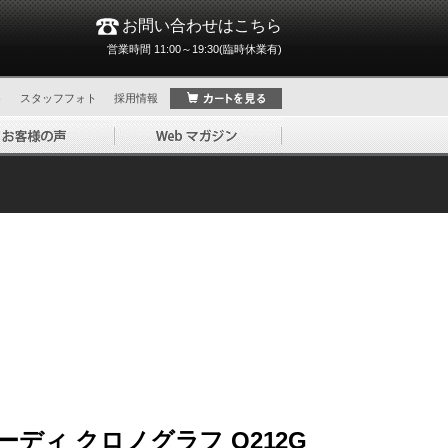
お問い合わせはこちら
営業時間 11:00～19:30(臨時休業有)
ト
スタッフフォト
採用情報
ディ クロノグラフ Q212G