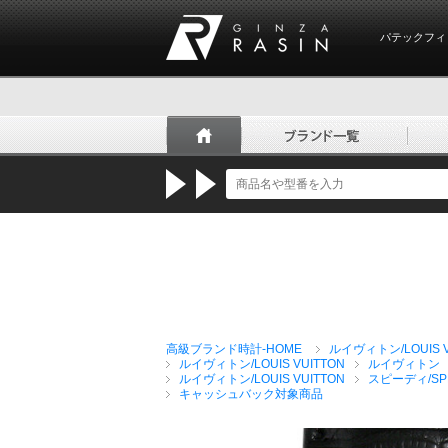
パテックフィ
GINZA RASIN
高級ブランド時計-HOME
ルイヴィトン/LOUIS V
ルイヴィトン/LOUIS VUITTON
ルイヴィトン
ルイヴィトン/LOUIS VUITTON
スピーディ/SP
キャッシュバック対象商品