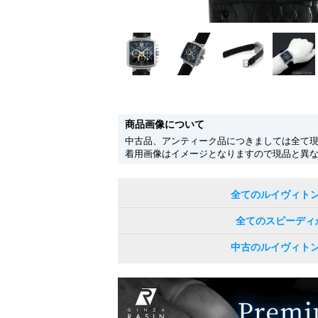
商品画像について
中古品、アンティーク品につきましては全て
着用画像はイメージとなりますので現品と異
全てのルイヴィト
全てのスピーディ
中古のルイヴィト