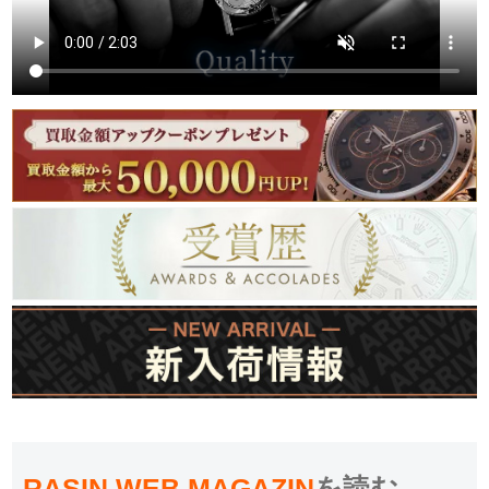
RASIN WEB MAGAZIN
を読む