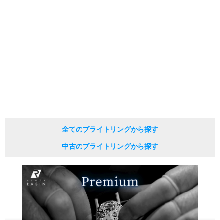
予めご了承くださいませ。
また、ご来店にてご購入を希望される場合にも、事前に在庫の確認をお電話か
メールにてお問い合わせいただけますようお願いいたします。
繁體中文
한국어
※アンティーク品やユーズド品の場合、外装および内部機械に代替部品を使用
している場合がございます。
※表示の定価は、入荷時の価格となっております。
ภาษาไทย
現在の定価と異なる場合がございますのでご了承くださいませ。
全てのブライトリングから探す
中古のブライトリングから探す