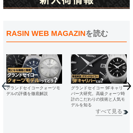
RASIN WEB MAGAZIN
を読む
グランドセイコークォーツモ
グランドセイコー 9Fキャリ
デルの評価を徹底解説
バー大研究。高級クォーツ時
計のこだわりの技術と人気モ
デルを知る
すべて見る