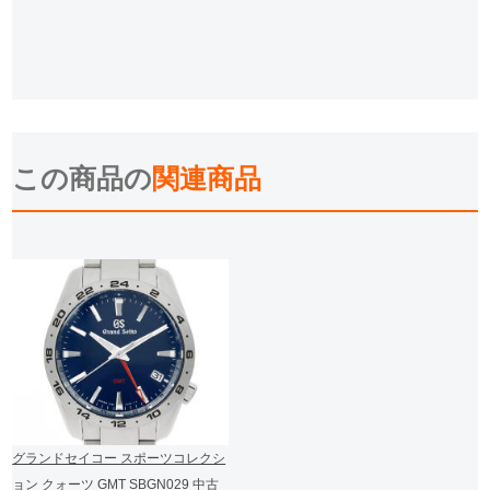
この商品の
関連商品
グランドセイコー スポーツコレクシ
ョン クォーツ GMT SBGN029 中古