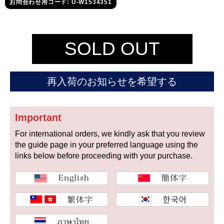
セイコー
お問合わせ用コード: U-W1534351
SOLD OUT
再入荷のお知らせを希望する
ヴァシュロン
チューダー
パネライ
コンスタンタン
Important
For international orders, we kindly ask that you review
商品の状態から探す
the guide page in your preferred language using the
links below before proceeding with your purchase.
新品
未使用品
中古品
アンティーク品
WEB限定品
SALE