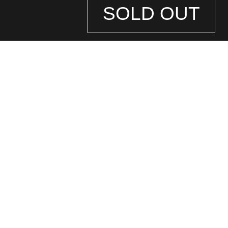
SOLD OUT
STORE
INFORMATION
店舗情報
銀座中央通り店
(ロレックス専門店)