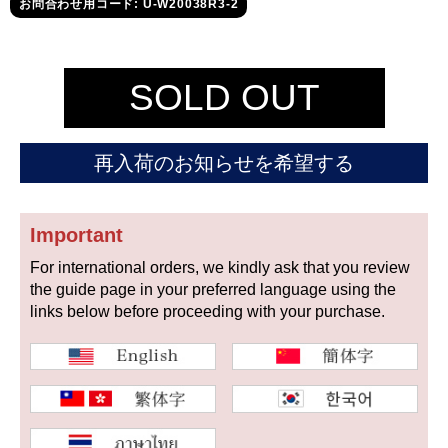
セイコー
お問合わせ用コード: U-W20038R3-2
SOLD OUT
再入荷のお知らせを希望する
ヴァシュロン
チューダー
パネライ
コンスタンタン
Important
For international orders, we kindly ask that you review
商品の状態から探す
the guide page in your preferred language using the
links below before proceeding with your purchase.
新品
未使用品
中古品
アンティーク品
WEB限定品
SALE