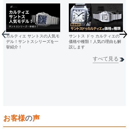
カルティエ サントスの人気モ
サントス ドゥ カルティエの
デル！サントスシリーズを一
価格や種類！人気の理由も解
挙紹介！
説します
すべて見る
お客様
の
声