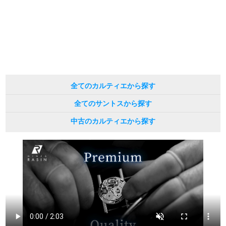
※表示の定価は、入荷時の価格となっております。
現在の定価と異なる場合がございますのでご了承くださいませ。
繁體中文
한국어
ภาษาไทย
全てのカルティエから探す
全てのサントスから探す
中古のカルティエから探す