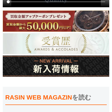
RASIN WEB MAGAZIN
を読む