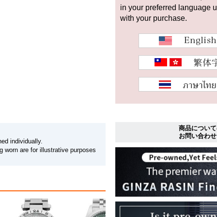
in your preferred language 
with your purchase.
商品について
お問い合わせ
ed individually.
 worn are for illustrative purposes