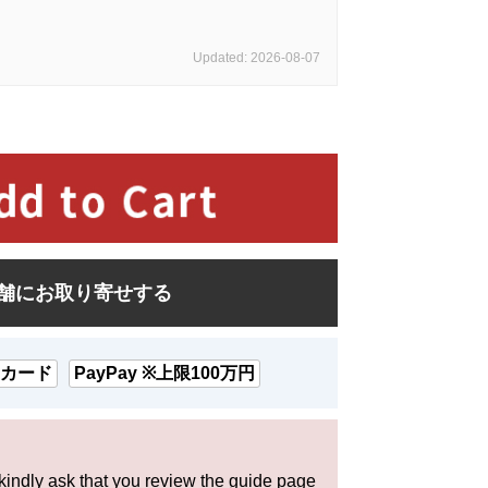
Updated: 2026-08-07
舗にお取り寄せする
カード
PayPay ※上限100万円
 kindly ask that you review the guide page