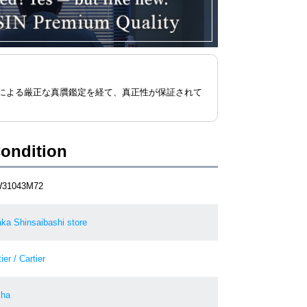
による厳正な真贋鑑定を経て、真正性が保証されて
Condition
W31043M72
ka Shinsaibashi store
ier / Cartier
ha