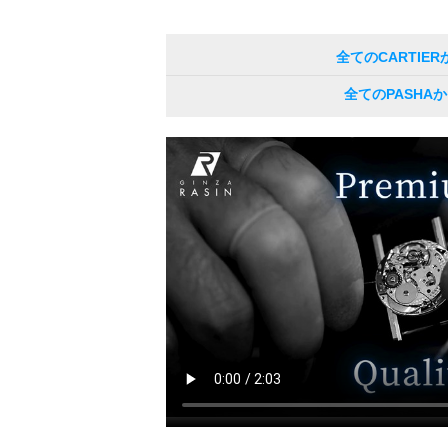
全てのCARTIE
全てのPASHA