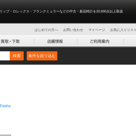
リップ・ロレックス・フランクミュラーなどの中古・新品時計を20,000点以上取扱
はじめての方へ
お問い合わせ
マイページ
お気に入りリス
検索
条件を絞り込む
Pasha