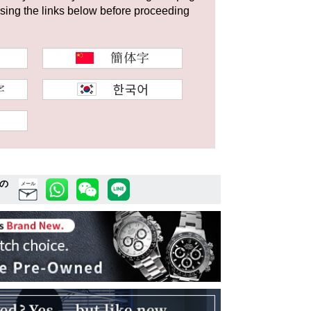
using the links below before proceeding
の
メール