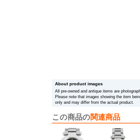
About product images
All pre-owned and antique items are photograph
Please note that images showing the item being
only and may differ from the actual product.
この商品の
関連商品